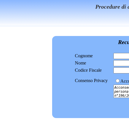
Procedure di 
Recu
Cognome
Nome
Codice Fiscale
Consenso Privacy
Acco