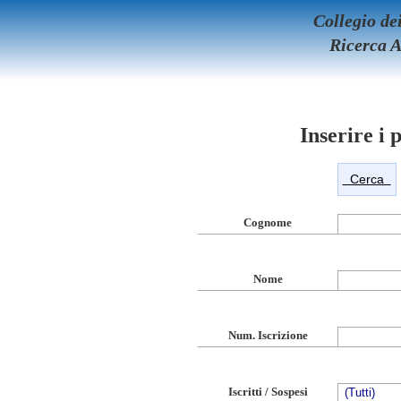
Collegio de
Ricerca A
Inserire i 
Cognome
Nome
Num. Iscrizione
Iscritti / Sospesi