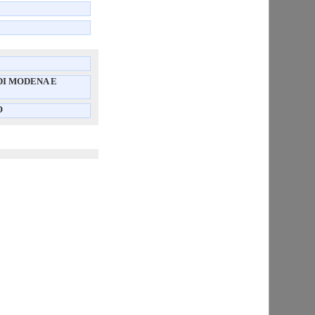
 DI MODENA E
O