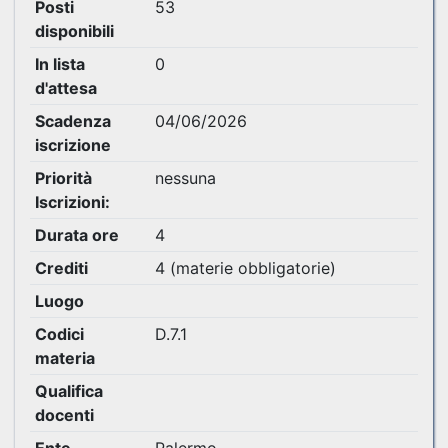
Posti
53
disponibili
In lista
0
d'attesa
Scadenza
04/06/2026
iscrizione
Priorità
nessuna
Iscrizioni:
Durata ore
4
Crediti
4 (materie obbligatorie)
Luogo
Codici
D.7.1
materia
Qualifica
docenti