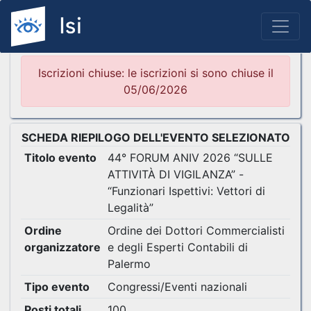
Iscrizioni chiuse: le iscrizioni si sono chiuse il
05/06/2026
SCHEDA RIEPILOGO DELL'EVENTO SELEZIONATO
Titolo evento
44° FORUM ANIV 2026 “SULLE
ATTIVITÀ DI VIGILANZA” -
“Funzionari Ispettivi: Vettori di
Legalità”
Ordine
Ordine dei Dottori Commercialisti
organizzatore
e degli Esperti Contabili di
Palermo
Tipo evento
Congressi/Eventi nazionali
Posti totali
100