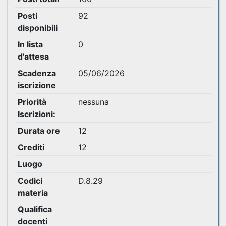
Posti
92
disponibili
In lista
0
d'attesa
Scadenza
05/06/2026
iscrizione
Priorità
nessuna
Iscrizioni:
Durata ore
12
Crediti
12
Luogo
Codici
D.8.29
materia
Qualifica
docenti