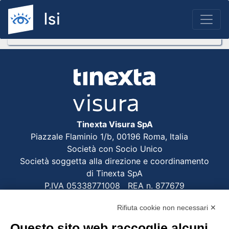
Tinexta Visura SpA
Piazzale Flaminio 1/b, 00196 Roma, Italia
Società con Socio Unico
Società soggetta alla direzione e coordinamento
di Tinexta SpA
P.IVA 05338771008 REA n. 877679
Rifiuta cookie non necessari ✕
UTILITÀ
Questo sito web raccoglie alcuni