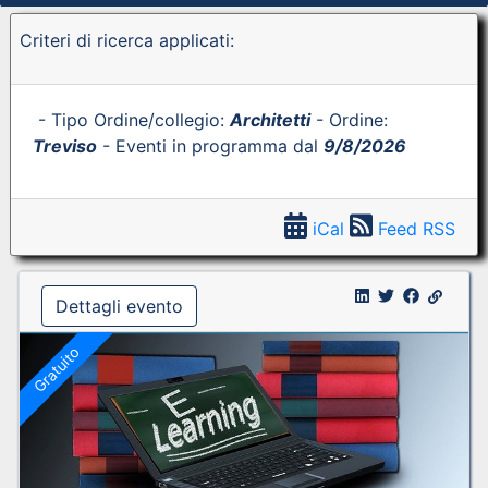
Criteri di ricerca applicati:
- Tipo Ordine/collegio:
Architetti
- Ordine:
Treviso
- Eventi in programma dal
9/8/2026
iCal
Feed RSS
Dettagli evento
Gratuito