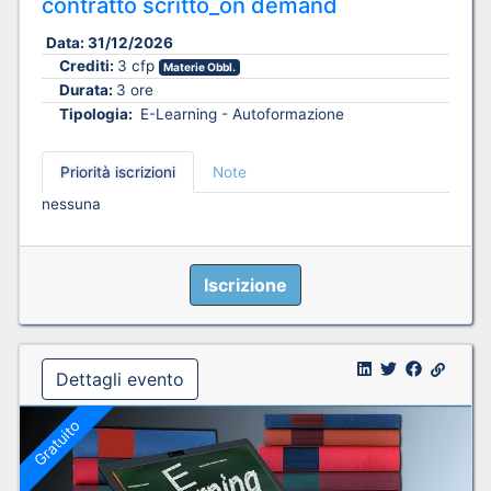
contratto scritto_on demand
Data:
31/12/2026
Crediti:
3 cfp
Materie Obbl.
Durata:
3 ore
Tipologia:
E-Learning - Autoformazione
Priorità iscrizioni
Note
nessuna
Iscrizione
Dettagli evento
Gratuito