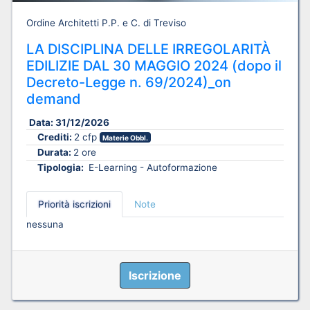
Ordine Architetti P.P. e C. di Treviso
LA DISCIPLINA DELLE IRREGOLARITÀ
EDILIZIE DAL 30 MAGGIO 2024 (dopo il
Decreto-Legge n. 69/2024)_on
demand
Data:
31/12/2026
Crediti:
2 cfp
Materie Obbl.
Durata:
2 ore
Tipologia:
E-Learning - Autoformazione
Priorità iscrizioni
Note
nessuna
Iscrizione