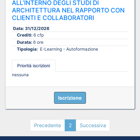
ALL’INTERNO DEGLI STUDI DI
ARCHITETTURA NEL RAPPORTO CON
CLIENTI E COLLABORATORI
Data:
31/12/2026
Crediti:
6 cfp
Durata:
6 ore
Tipologia:
E-Learning - Autoformazione
Priorità iscrizioni
nessuna
Iscrizione
Precedente
2
Successiva