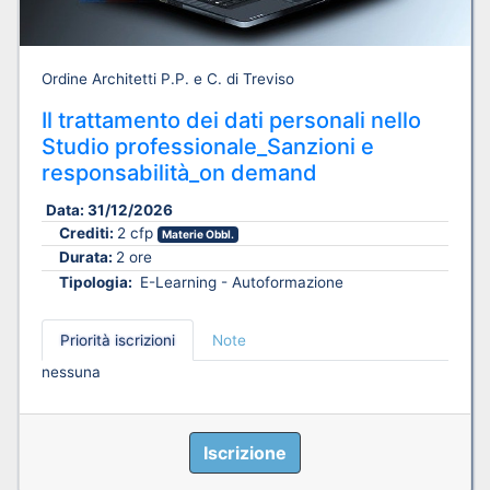
Ordine Architetti P.P. e C. di Treviso
Il trattamento dei dati personali nello
Studio professionale_Sanzioni e
responsabilità_on demand
Data:
31/12/2026
Crediti:
2 cfp
Materie Obbl.
Durata:
2 ore
Tipologia:
E-Learning - Autoformazione
Priorità iscrizioni
Note
nessuna
Iscrizione