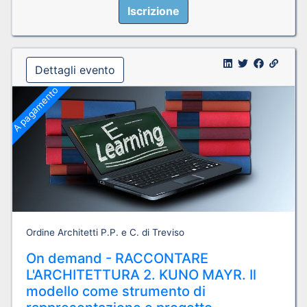
Iscrizione
Dettagli evento
A pagamento
Ordine Architetti P.P. e C. di Treviso
On demand - RACCONTARE
L'ARCHITETTURA 2. KUNO MAYR. Il
modello come strumento di