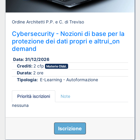
Ordine Architetti P.P. e C. di Treviso
Cybersecurity - Nozioni di base per la
protezione dei dati propri e altrui_on
demand
Data:
31/12/2026
Crediti:
2 cfp
Materie Obbl.
Durata:
2 ore
Tipologia:
E-Learning - Autoformazione
Priorità iscrizioni
Note
nessuna
Iscrizione