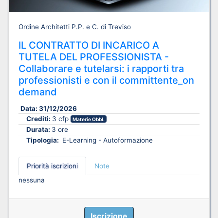
Ordine Architetti P.P. e C. di Treviso
IL CONTRATTO DI INCARICO A
TUTELA DEL PROFESSIONISTA -
Collaborare e tutelarsi: i rapporti tra
professionisti e con il committente_on
demand
Data:
31/12/2026
Crediti:
3 cfp
Materie Obbl.
Durata:
3 ore
Tipologia:
E-Learning - Autoformazione
Priorità iscrizioni
Note
nessuna
Iscrizione