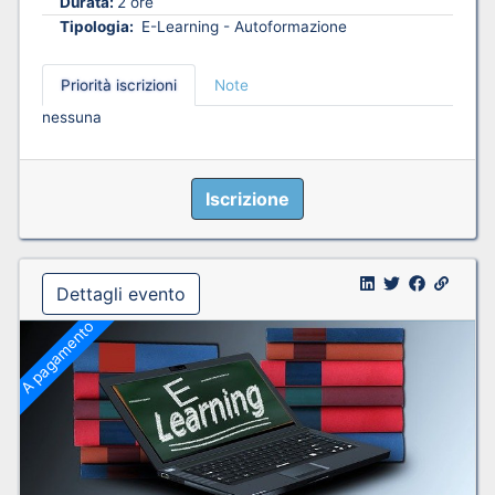
Durata:
2 ore
Tipologia:
E-Learning - Autoformazione
Priorità iscrizioni
Note
nessuna
Iscrizione
Dettagli evento
A pagamento