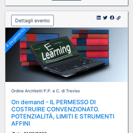
Dettagli evento
A pagamento
Ordine Architetti P.P. e C. di Treviso
On demand - IL PERMESSO DI
COSTRUIRE CONVENZIONATO.
POTENZIALITÀ, LIMITI E STRUMENTI
AFFINI