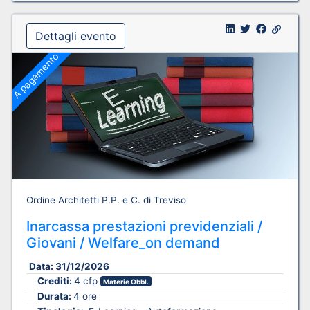
Dettagli evento
A pagamento
Ordine Architetti P.P. e C. di Treviso
Inarcassa prestazioni previdenziali /
Giovani / Welfare_on demand
Data:
31/12/2026
Crediti:
4 cfp
Materie Obbl.
Durata:
4 ore