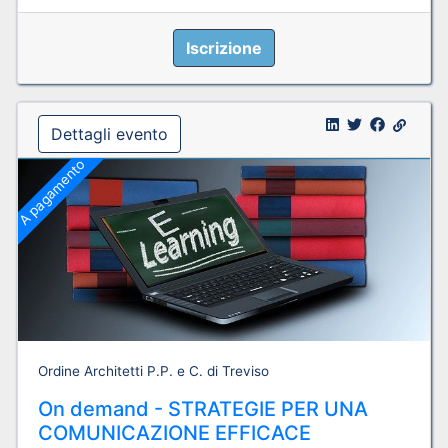
Iscrizione
Dettagli evento
A pagamento
Ordine Architetti P.P. e C. di Treviso
On demand - STRATEGIE PER UNA
COMUNICAZIONE EFFICACE