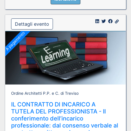
Dettagli evento
A pagamento
Ordine Architetti P.P. e C. di Treviso
IL CONTRATTO DI INCARICO A
TUTELA DEL PROFESSIONISTA - Il
conferimento dell’incarico
professionale: dal consenso verbale al