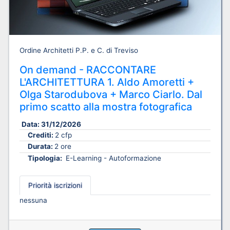
Ordine Architetti P.P. e C. di Treviso
On demand - RACCONTARE
L'ARCHITETTURA 1. Aldo Amoretti +
Olga Starodubova + Marco Ciarlo. Dal
primo scatto alla mostra fotografica
Data:
31/12/2026
Crediti:
2 cfp
Durata:
2 ore
Tipologia:
E-Learning - Autoformazione
Priorità iscrizioni
nessuna