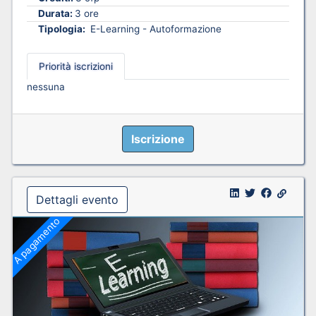
Durata:
3 ore
Tipologia:
E-Learning - Autoformazione
Priorità iscrizioni
nessuna
Iscrizione
Dettagli evento
A pagamento