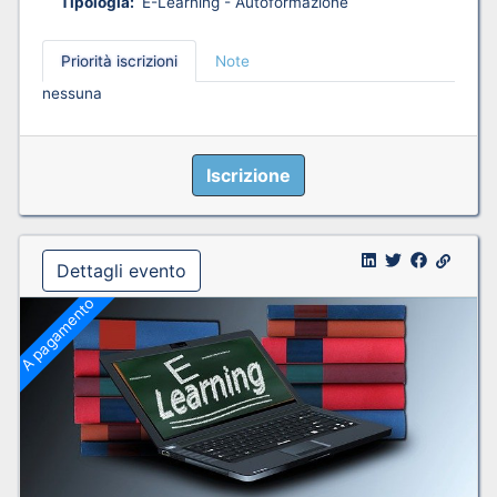
Tipologia:
E-Learning - Autoformazione
Priorità iscrizioni
Note
nessuna
Iscrizione
Dettagli evento
A pagamento