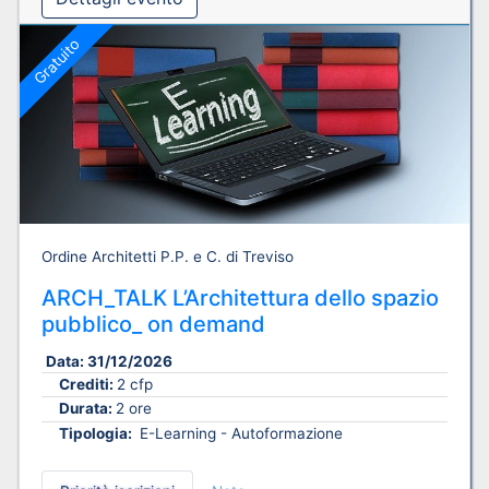
Gratuito
Ordine Architetti P.P. e C. di Treviso
ARCH_TALK L’Architettura dello spazio
pubblico_ on demand
Data:
31/12/2026
Crediti:
2 cfp
Durata:
2 ore
Tipologia:
E-Learning - Autoformazione