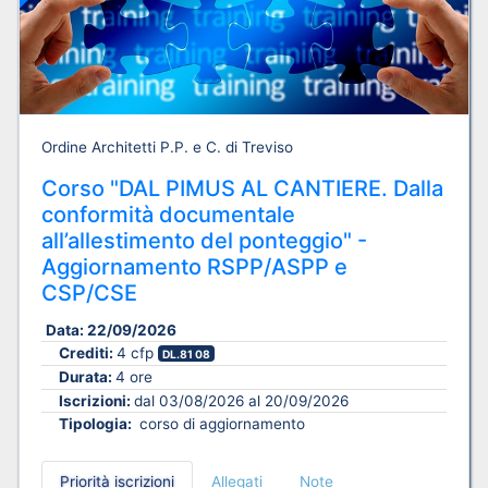
Ordine Architetti P.P. e C. di Treviso
Corso "DAL PIMUS AL CANTIERE. Dalla
conformità documentale
all’allestimento del ponteggio" -
Aggiornamento RSPP/ASPP e
CSP/CSE
Data:
22/09/2026
Crediti:
4 cfp
DL.81 08
Durata:
4 ore
Iscrizioni:
dal 03/08/2026 al 20/09/2026
Tipologia:
corso di aggiornamento
Priorità iscrizioni
Allegati
Note