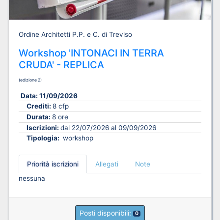
Ordine Architetti P.P. e C. di Treviso
Workshop 'INTONACI IN TERRA
CRUDA' - REPLICA
(edizione 2)
Data:
11/09/2026
Crediti:
8 cfp
Durata:
8 ore
Iscrizioni:
dal 22/07/2026 al 09/09/2026
Tipologia:
workshop
Priorità iscrizioni
Allegati
Note
nessuna
Posti disponibili:
0