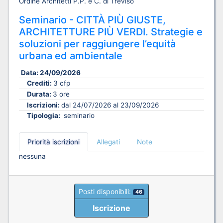
Ordine Architetti P.P. e C. di Treviso
Seminario - CITTÀ PIÙ GIUSTE,
ARCHITETTURE PIÙ VERDI. Strategie e
soluzioni per raggiungere l’equità
urbana ed ambientale
Data:
24/09/2026
Crediti:
3 cfp
Durata:
3 ore
Iscrizioni:
dal 24/07/2026 al 23/09/2026
Tipologia:
seminario
Priorità iscrizioni
Allegati
Note
nessuna
Posti disponibili:
46
Iscrizione