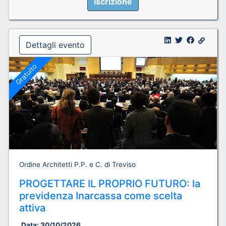
Iscrizione
Dettagli evento
Gratuito
Ordine Architetti P.P. e C. di Treviso
PROGETTARE IL PROPRIO FUTURO: la
previdenza Inarcassa come scelta
attiva
Data:
30/10/2026