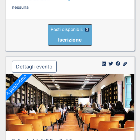
nessuna
Posti disponibili:
3
Iscrizione
Dettagli evento
A pagamento