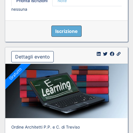
Priorità iscrizioni
Note
nessuna
Iscrizione
Dettagli evento
Gratuito
Ordine Architetti P.P. e C. di Treviso