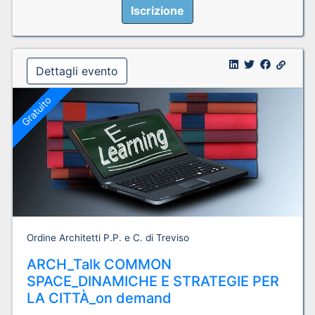
Iscrizione
Dettagli evento
Gratuito
Ordine Architetti P.P. e C. di Treviso
ARCH_Talk COMMON
SPACE_DINAMICHE E STRATEGIE PER
LA CITTÀ_on demand