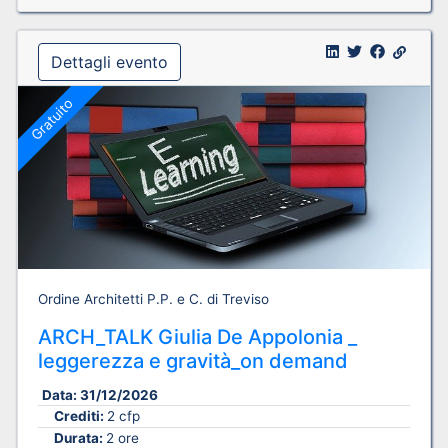
Dettagli evento
Gratuito
Ordine Architetti P.P. e C. di Treviso
ARCH_TALK Giulia De Appolonia _
leggerezza e gravità_on demand
Data:
31/12/2026
Crediti:
2 cfp
Durata:
2 ore