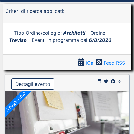
Criteri di ricerca applicati:
- Tipo Ordine/collegio:
Architetti
- Ordine:
Treviso
- Eventi in programma dal
6/8/2026
iCal
Feed RSS
Dettagli evento
A pagamento