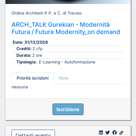
Ordine Architetti P.P. e C. di Treviso
ARCH_TALK Gurekian - Modernità
Futura / Future Modernity_on demand
Data:
31/12/2026
Crediti:
2 cfp
Durata:
2 ore
Tipologia:
E-Learning - Autoformazione
Priorità iscrizioni
Note
nessuna
Iscrizione
Dettagli evento