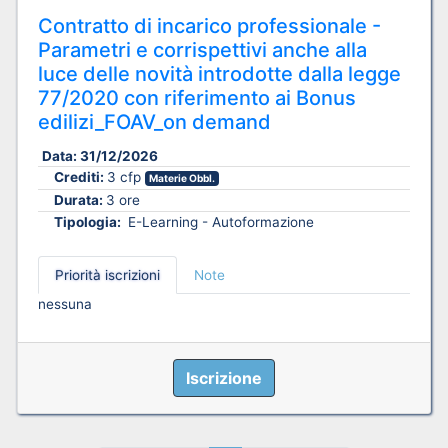
Contratto di incarico professionale -
Parametri e corrispettivi anche alla
luce delle novità introdotte dalla legge
77/2020 con riferimento ai Bonus
edilizi_FOAV_on demand
Data:
31/12/2026
Crediti:
3 cfp
Materie Obbl.
Durata:
3 ore
Tipologia:
E-Learning - Autoformazione
Priorità iscrizioni
Note
nessuna
Iscrizione