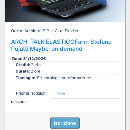
Ordine Architetti P.P. e C. di Treviso
ARCH_TALK ELASTICOFarm Stefano
Pujatti Maybe_on demand
Data:
31/12/2026
Crediti:
2 cfp
Durata:
2 ore
Tipologia:
E-Learning - Autoformazione
Priorità iscrizioni
Note
nessuna
Iscrizione