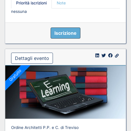
Priorità iscrizioni
Note
nessuna
Iscrizione
Dettagli evento
Gratuito
Ordine Architetti P.P. e C. di Treviso