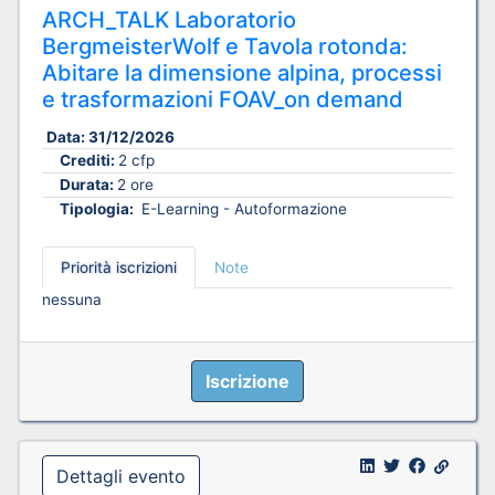
ARCH_TALK Laboratorio
BergmeisterWolf e Tavola rotonda:
Abitare la dimensione alpina, processi
e trasformazioni FOAV_on demand
Data:
31/12/2026
Crediti:
2 cfp
Durata:
2 ore
Tipologia:
E-Learning - Autoformazione
Priorità iscrizioni
Note
nessuna
Iscrizione
Dettagli evento