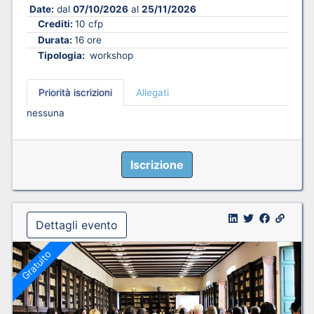
Date:
dal
07/10/2026
al
25/11/2026
Crediti:
10 cfp
Durata:
16 ore
Tipologia:
workshop
Priorità iscrizioni
Allegati
nessuna
Iscrizione
Dettagli evento
Gratuito