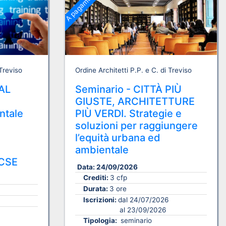
A pagamento
 Treviso
Ordine Architetti P.P. e C. di Treviso
AL
Seminario - CITTÀ PIÙ
GIUSTE, ARCHITETTURE
ntale
PIÙ VERDI. Strategie e
soluzioni per raggiungere
l’equità urbana ed
ambientale
CSE
Data:
24/09/2026
Crediti:
3 cfp
Durata:
3 ore
Iscrizioni:
dal 24/07/2026
al 23/09/2026
Tipologia:
seminario