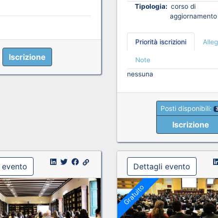
Tipologia:
corso di
aggiornamento
Priorità iscrizioni
Alleg
Iscrizione
Note
nessuna
Posti disponibili:
Iscrizione
i evento
Dettagli evento
Gratuito