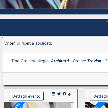
Criteri di ricerca applicati:
- Tipo Ordine/collegio:
Architetti
- Ordine:
Treviso
- E
Dettagli evento
Dettagl