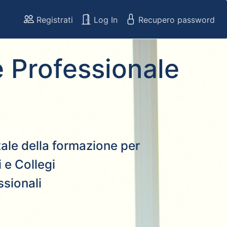
Registrati
Log In
Recupero password
 Professionale
rtale della formazione per
Next
 e Collegi
ssionali