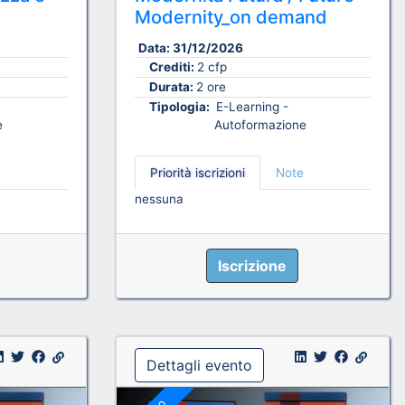
Modernity_on demand
Data:
31/12/2026
Crediti:
2 cfp
Durata:
2 ore
Tipologia:
E-Learning -
e
Autoformazione
Priorità iscrizioni
Note
nessuna
Iscrizione
Dettagli evento