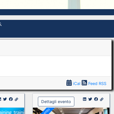
iCal
Feed RSS
Dettagli evento