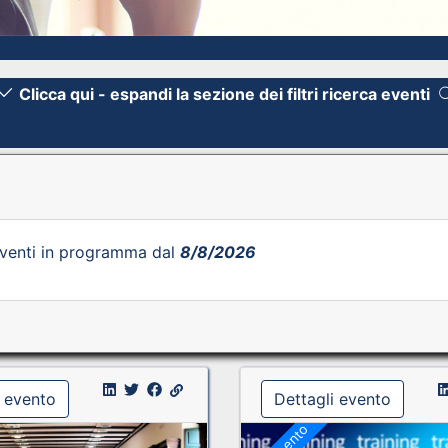
Clicca qui - espandi la sezione dei filtri ricerca eventi
venti in programma dal
8/8/2026
i evento
Dettagli evento