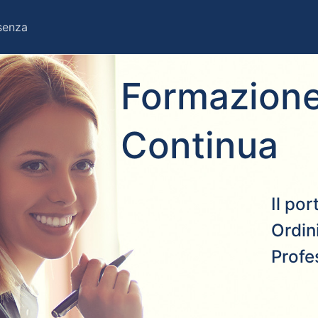
esenza
Formazione
Continua
Il po
Ordini
Profe