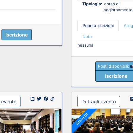
Tipologia:
corso di
aggiornamento
Priorità iscrizioni
Alleg
Iscrizione
Note
nessuna
Posti disponibili:
Iscrizione
i evento
Dettagli evento
Gratuito