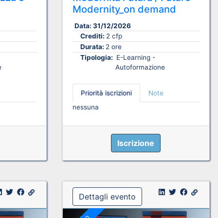
Modernity_on demand
Data:
31/12/2026
Crediti:
2 cfp
Durata:
2 ore
Tipologia:
E-Learning -
e
Autoformazione
Priorità iscrizioni
Note
nessuna
Iscrizione
Dettagli evento