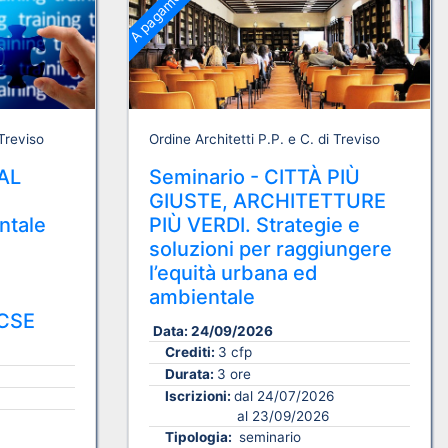
A pagamento
 Treviso
Ordine Architetti P.P. e C. di Treviso
AL
Seminario - CITTÀ PIÙ
GIUSTE, ARCHITETTURE
ntale
PIÙ VERDI. Strategie e
soluzioni per raggiungere
l’equità urbana ed
ambientale
CSE
Data:
24/09/2026
Crediti:
3 cfp
Durata:
3 ore
Iscrizioni:
dal 24/07/2026
al 23/09/2026
Tipologia:
seminario