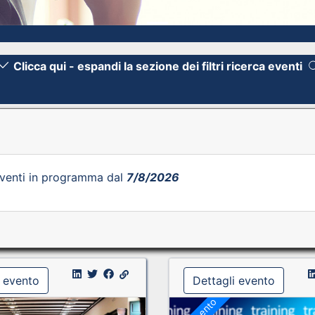
Clicca qui - espandi la sezione dei filtri ricerca eventi
venti in programma dal
7/8/2026
i evento
Dettagli evento