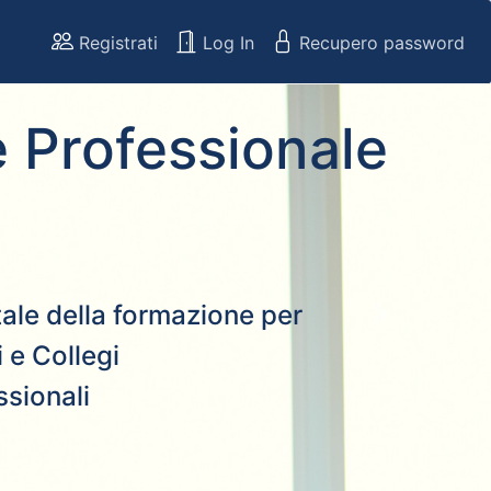
Registrati
Log In
Recupero password
 Professionale
rtale della formazione per
Next
 e Collegi
ssionali