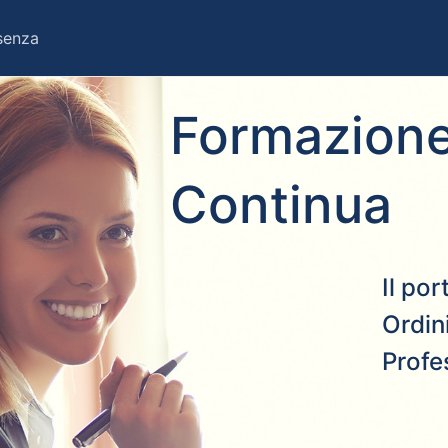
esenza
Formazione
Continua
Il po
Ordini
Profe