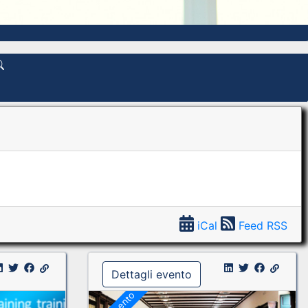
iCal
Feed RSS
Dettagli evento