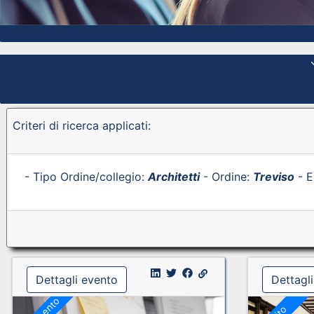
Criteri di ricerca applicati:
- Tipo Ordine/collegio:
Architetti
- Ordine:
Treviso
- E
Dettagli evento
Dettagl