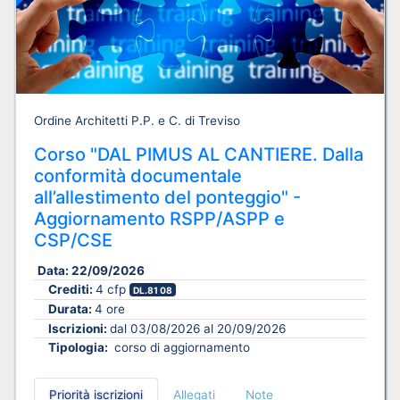
Ordine Architetti P.P. e C. di Treviso
Corso "DAL PIMUS AL CANTIERE. Dalla
conformità documentale
all’allestimento del ponteggio" -
Aggiornamento RSPP/ASPP e
CSP/CSE
Data:
22/09/2026
Crediti:
4 cfp
DL.81 08
Durata:
4 ore
Iscrizioni:
dal 03/08/2026 al 20/09/2026
Tipologia:
corso di aggiornamento
Priorità iscrizioni
Allegati
Note