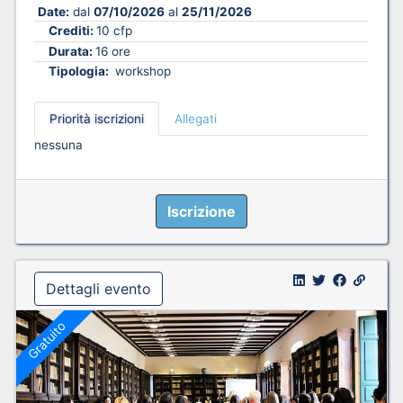
Date:
dal
07/10/2026
al
25/11/2026
Crediti:
10 cfp
Durata:
16 ore
Tipologia:
workshop
Priorità iscrizioni
Allegati
nessuna
Iscrizione
Dettagli evento
Gratuito