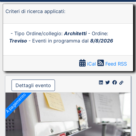
Criteri di ricerca applicati:
- Tipo Ordine/collegio:
Architetti
- Ordine:
Treviso
- Eventi in programma dal
8/8/2026
iCal
Feed RSS
Dettagli evento
A pagamento