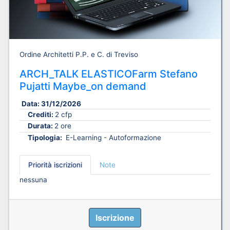
Ordine Architetti P.P. e C. di Treviso
ARCH_TALK ELASTICOFarm Stefano
Pujatti Maybe_on demand
Data:
31/12/2026
Crediti:
2 cfp
Durata:
2 ore
Tipologia:
E-Learning - Autoformazione
Priorità iscrizioni
Note
nessuna
Iscrizione