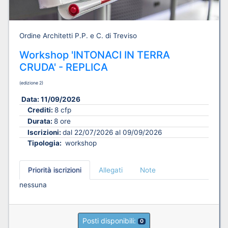
Ordine Architetti P.P. e C. di Treviso
Workshop 'INTONACI IN TERRA
CRUDA' - REPLICA
(edizione 2)
Data:
11/09/2026
Crediti:
8 cfp
Durata:
8 ore
Iscrizioni:
dal 22/07/2026 al 09/09/2026
Tipologia:
workshop
Priorità iscrizioni
Allegati
Note
nessuna
Posti disponibili:
0