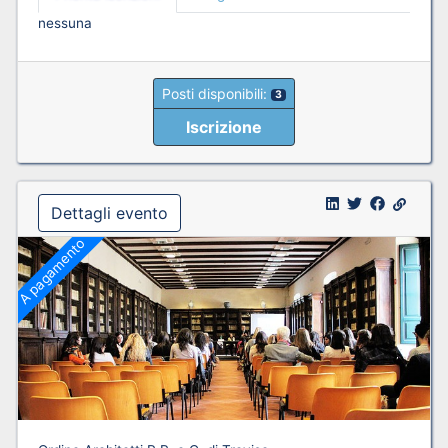
nessuna
Posti disponibili:
3
Iscrizione
Dettagli evento
A pagamento