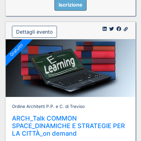
Iscrizione
Dettagli evento
Gratuito
Ordine Architetti P.P. e C. di Treviso
ARCH_Talk COMMON
SPACE_DINAMICHE E STRATEGIE PER
LA CITTÀ_on demand