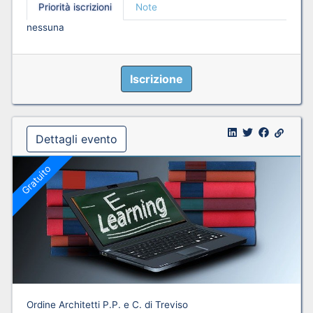
Priorità iscrizioni
Note
nessuna
Iscrizione
Dettagli evento
Gratuito
Ordine Architetti P.P. e C. di Treviso