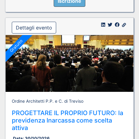
Iscrizione
Dettagli evento
Gratuito
Ordine Architetti P.P. e C. di Treviso
PROGETTARE IL PROPRIO FUTURO: la
previdenza Inarcassa come scelta
attiva
Data:
30/10/2026