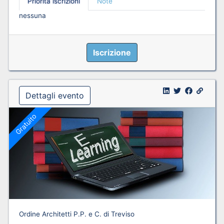
Priorità iscrizioni
Note
nessuna
Iscrizione
Dettagli evento
Gratuito
Ordine Architetti P.P. e C. di Treviso