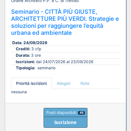
Ordine Architetti P.P. e C. di Treviso
Seminario - CITTÀ PIÙ GIUSTE,
ARCHITETTURE PIÙ VERDI. Strategie e
soluzioni per raggiungere l’equità
urbana ed ambientale
Data:
24/09/2026
Crediti:
3 cfp
Durata:
3 ore
Iscrizioni:
dal 24/07/2026 al 23/09/2026
Tipologia:
seminario
Priorità iscrizioni
Allegati
Note
nessuna
Posti disponibili:
46
Iscrizione