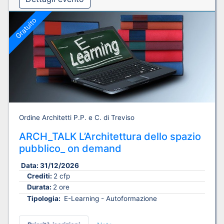
Gratuito
Ordine Architetti P.P. e C. di Treviso
ARCH_TALK L’Architettura dello spazio
pubblico_ on demand
Data:
31/12/2026
Crediti:
2 cfp
Durata:
2 ore
Tipologia:
E-Learning - Autoformazione