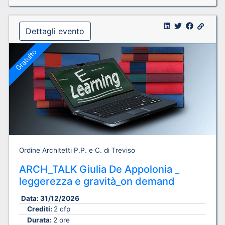
Dettagli evento
Gratuito
Ordine Architetti P.P. e C. di Treviso
ARCH_TALK Giulia De Appolonia _
leggerezza e gravità_on demand
Data:
31/12/2026
Crediti:
2 cfp
Durata:
2 ore