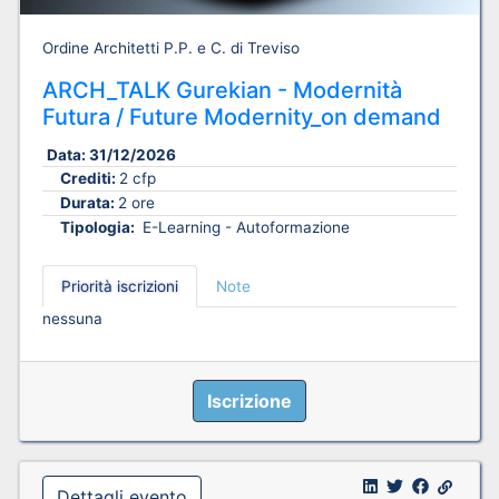
Ordine Architetti P.P. e C. di Treviso
ARCH_TALK Gurekian - Modernità
Futura / Future Modernity_on demand
Data:
31/12/2026
Crediti:
2 cfp
Durata:
2 ore
Tipologia:
E-Learning - Autoformazione
Priorità iscrizioni
Note
nessuna
Iscrizione
Dettagli evento