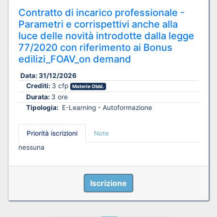
Contratto di incarico professionale -
Parametri e corrispettivi anche alla
luce delle novità introdotte dalla legge
77/2020 con riferimento ai Bonus
edilizi_FOAV_on demand
Data:
31/12/2026
Crediti:
3 cfp
Materie Obbl.
Durata:
3 ore
Tipologia:
E-Learning - Autoformazione
Priorità iscrizioni
Note
nessuna
Iscrizione