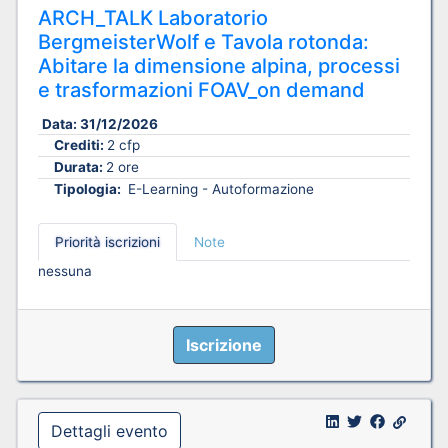
ARCH_TALK Laboratorio
BergmeisterWolf e Tavola rotonda:
Abitare la dimensione alpina, processi
e trasformazioni FOAV_on demand
Data:
31/12/2026
Crediti:
2 cfp
Durata:
2 ore
Tipologia:
E-Learning - Autoformazione
Priorità iscrizioni
Note
nessuna
Iscrizione
Dettagli evento