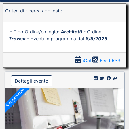
Criteri di ricerca applicati:
- Tipo Ordine/collegio:
Architetti
- Ordine:
Treviso
- Eventi in programma dal
6/8/2026
iCal
Feed RSS
Dettagli evento
A pagamento