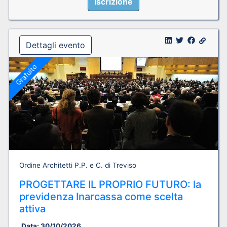
Iscrizione
Dettagli evento
Gratuito
Ordine Architetti P.P. e C. di Treviso
PROGETTARE IL PROPRIO FUTURO: la
previdenza Inarcassa come scelta
attiva
Data:
30/10/2026