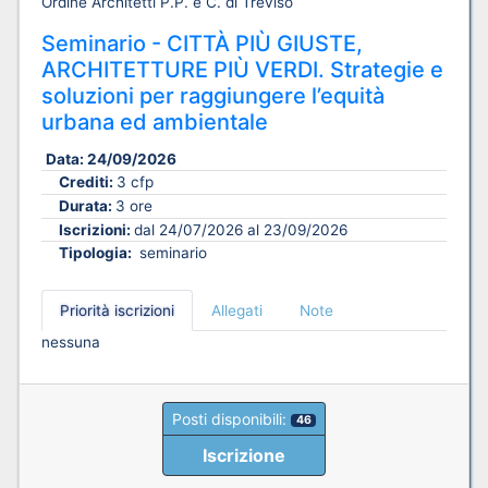
Ordine Architetti P.P. e C. di Treviso
Seminario - CITTÀ PIÙ GIUSTE,
ARCHITETTURE PIÙ VERDI. Strategie e
soluzioni per raggiungere l’equità
urbana ed ambientale
Data:
24/09/2026
Crediti:
3 cfp
Durata:
3 ore
Iscrizioni:
dal 24/07/2026 al 23/09/2026
Tipologia:
seminario
Priorità iscrizioni
Allegati
Note
nessuna
Posti disponibili:
46
Iscrizione