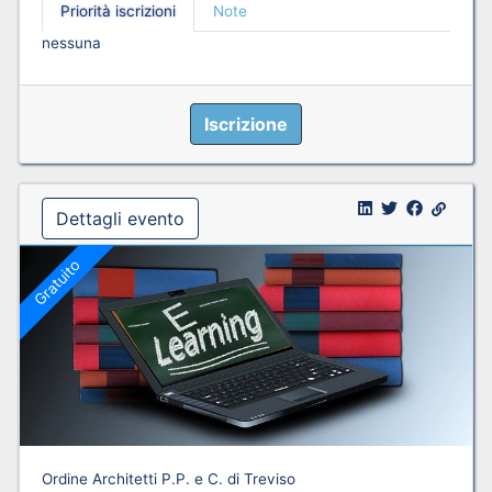
Priorità iscrizioni
Note
nessuna
Iscrizione
Dettagli evento
Gratuito
Ordine Architetti P.P. e C. di Treviso