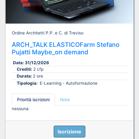
Ordine Architetti P.P. e C. di Treviso
ARCH_TALK ELASTICOFarm Stefano
Pujatti Maybe_on demand
Data:
31/12/2026
Crediti:
2 cfp
Durata:
2 ore
Tipologia:
E-Learning - Autoformazione
Priorità iscrizioni
Note
nessuna
Iscrizione