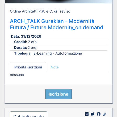
Ordine Architetti P.P. e C. di Treviso
ARCH_TALK Gurekian - Modernità
Futura / Future Modernity_on demand
Data:
31/12/2026
Crediti:
2 cfp
Durata:
2 ore
Tipologia:
E-Learning - Autoformazione
Priorità iscrizioni
Note
nessuna
Iscrizione
Dettagli evento