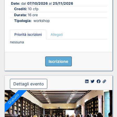
Date:
dal
07/10/2026
al
25/11/2026
Crediti:
10 cfp
Durata:
16 ore
Tipologia:
workshop
Priorità iscrizioni
Allegati
nessuna
Iscrizione
Dettagli evento
Gratuito