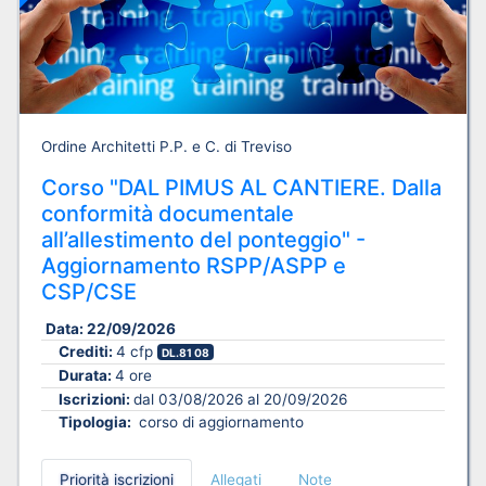
Ordine Architetti P.P. e C. di Treviso
Corso "DAL PIMUS AL CANTIERE. Dalla
conformità documentale
all’allestimento del ponteggio" -
Aggiornamento RSPP/ASPP e
CSP/CSE
Data:
22/09/2026
Crediti:
4 cfp
DL.81 08
Durata:
4 ore
Iscrizioni:
dal 03/08/2026 al 20/09/2026
Tipologia:
corso di aggiornamento
Priorità iscrizioni
Allegati
Note