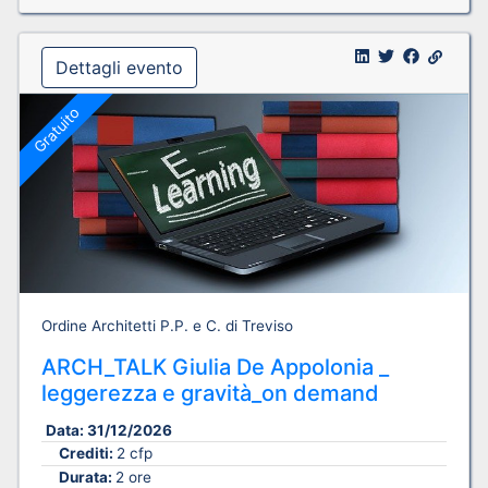
Dettagli evento
Gratuito
Ordine Architetti P.P. e C. di Treviso
ARCH_TALK Giulia De Appolonia _
leggerezza e gravità_on demand
Data:
31/12/2026
Crediti:
2 cfp
Durata:
2 ore