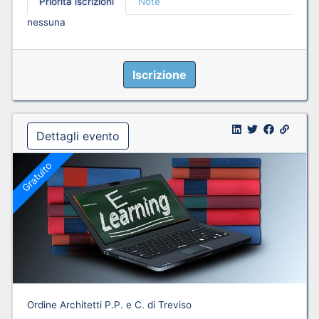
Priorità iscrizioni
Note
nessuna
Iscrizione
Dettagli evento
Gratuito
Ordine Architetti P.P. e C. di Treviso