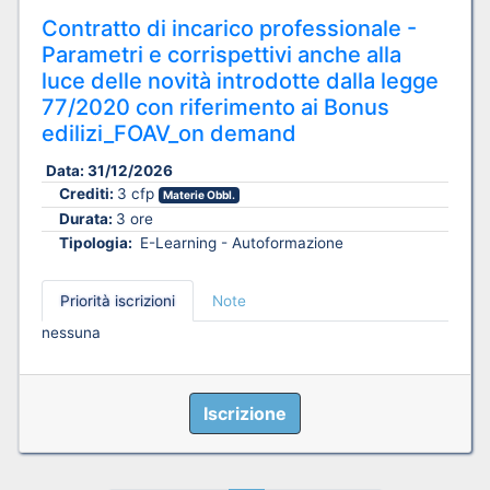
Contratto di incarico professionale -
Parametri e corrispettivi anche alla
luce delle novità introdotte dalla legge
77/2020 con riferimento ai Bonus
edilizi_FOAV_on demand
Data:
31/12/2026
Crediti:
3 cfp
Materie Obbl.
Durata:
3 ore
Tipologia:
E-Learning - Autoformazione
Priorità iscrizioni
Note
nessuna
Iscrizione