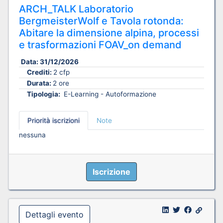
ARCH_TALK Laboratorio
BergmeisterWolf e Tavola rotonda:
Abitare la dimensione alpina, processi
e trasformazioni FOAV_on demand
Data:
31/12/2026
Crediti:
2 cfp
Durata:
2 ore
Tipologia:
E-Learning - Autoformazione
Priorità iscrizioni
Note
nessuna
Iscrizione
Dettagli evento