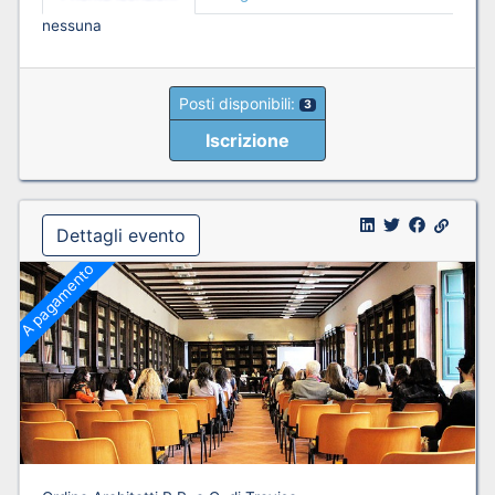
nessuna
Posti disponibili:
3
Iscrizione
Dettagli evento
A pagamento