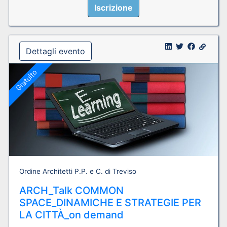
Iscrizione
Dettagli evento
Gratuito
Ordine Architetti P.P. e C. di Treviso
ARCH_Talk COMMON
SPACE_DINAMICHE E STRATEGIE PER
LA CITTÀ_on demand