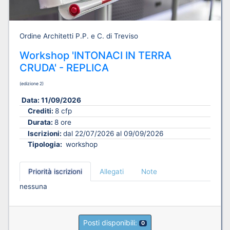
Ordine Architetti P.P. e C. di Treviso
Workshop 'INTONACI IN TERRA
CRUDA' - REPLICA
(edizione 2)
Data:
11/09/2026
Crediti:
8 cfp
Durata:
8 ore
Iscrizioni:
dal 22/07/2026 al 09/09/2026
Tipologia:
workshop
Priorità iscrizioni
Allegati
Note
nessuna
Posti disponibili:
0