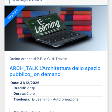
Gratuito
Ordine Architetti P.P. e C. di Treviso
ARCH_TALK L’Architettura dello spazio
pubblico_ on demand
Data:
31/12/2026
Crediti:
2 cfp
Durata:
2 ore
Tipologia:
E-Learning - Autoformazione