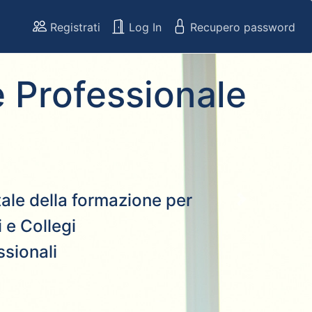
Registrati
Log In
Recupero password
 Professionale
rtale della formazione per
Next
 e Collegi
ssionali