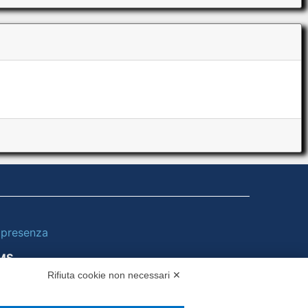
i presenza
MS
Rifiuta cookie non necessari ✕