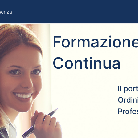
esenza
Formazione
Continua
Il po
Ordini
Profe