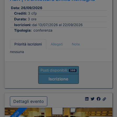
Data:
26/09/2026
Crediti:
3 cfp
Durata:
3 ore
Iscrizioni:
dal 13/07/2026 al 22/09/2026
Tipologia:
conferenza
Priorità iscrizioni
Allegati
Note
nessuna
Posti disponibili:
386
Iscrizione
Dettagli evento
Gratuito