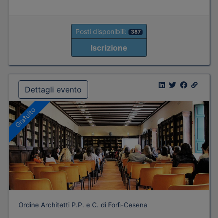
Posti disponibili:
387
Iscrizione
Dettagli evento
Gratuito
Ordine Architetti P.P. e C. di Forlì-Cesena