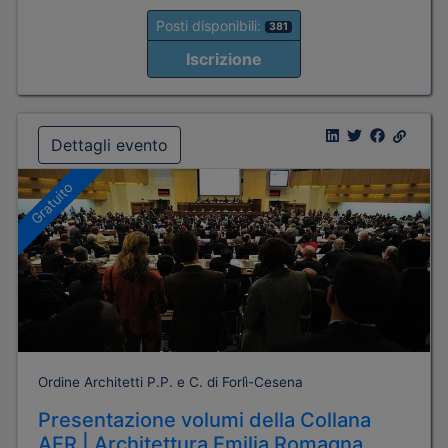
Posti disponibili:
381
Iscrizione
Dettagli evento
Gratuito
Ordine Architetti P.P. e C. di Forlì-Cesena
Presentazione volumi della Collana
AER | Architettura Emilia Romagna