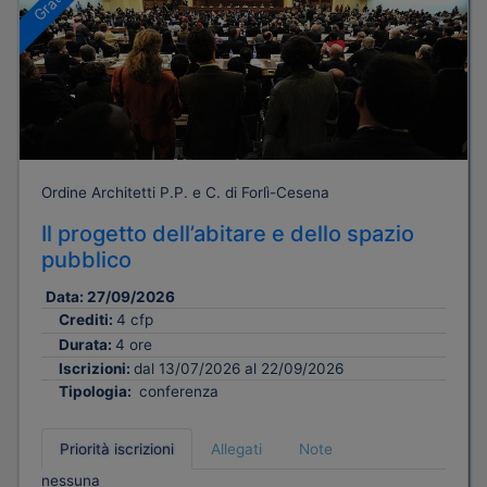
Ordine Architetti P.P. e C. di Forlì-Cesena
Il progetto dell’abitare e dello spazio
pubblico
Data:
27/09/2026
Crediti:
4 cfp
Durata:
4 ore
Iscrizioni:
dal 13/07/2026 al 22/09/2026
Tipologia:
conferenza
Priorità iscrizioni
Allegati
Note
nessuna