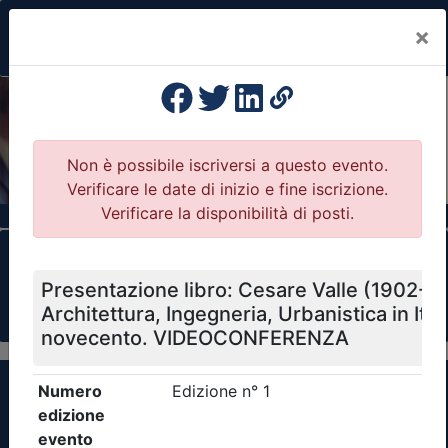
×
Previous
Nex
Formazione Professionale Continua
Il portale della formazione per Ordini e
Collegi Professionali
Clicca qui - espandi la sezione dei filtri ricerca
eventi