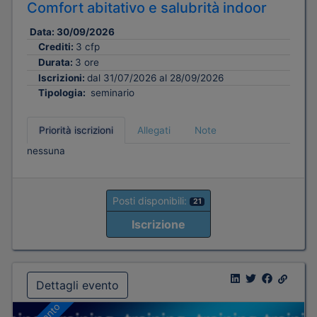
Comfort abitativo e salubrità indoor
Data:
30/09/2026
Crediti:
3 cfp
Durata:
3 ore
Iscrizioni:
dal 31/07/2026 al 28/09/2026
Tipologia:
seminario
Priorità iscrizioni
Allegati
Note
nessuna
Posti disponibili:
21
Iscrizione
Dettagli evento