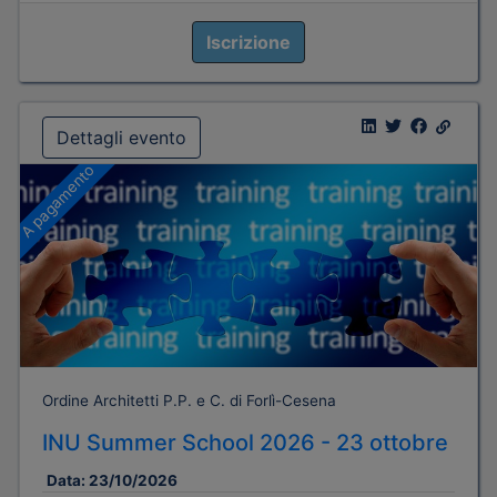
Iscrizione
Dettagli evento
A pagamento
Ordine Architetti P.P. e C. di Forlì-Cesena
INU Summer School 2026 - 23 ottobre
Data:
23/10/2026