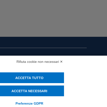
i presenza
Rifiuta cookie non necessari ✕
MS
ACCETTA TUTTO
ACCETTA NECESSARI
Preferenze GDPR