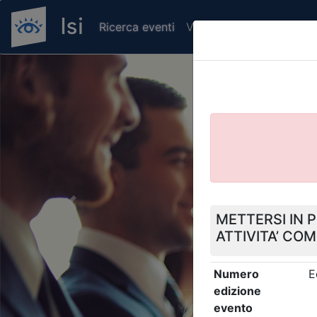
Ricerca eventi
Verifica attestato di pr
Previous