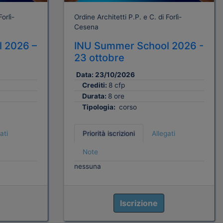
orlì-
Ordine Architetti P.P. e C. di Forlì-
Cesena
 2026 –
INU Summer School 2026 -
23 ottobre
Data:
23/10/2026
Crediti:
8 cfp
Durata:
8 ore
Tipologia:
corso
ati
Priorità iscrizioni
Allegati
Note
nessuna
Iscrizione