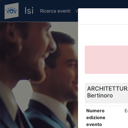
Ricerca eventi
Verifica attestato di pr
Previous