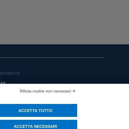
i presenza
MS
Rifiuta cookie non necessari ✕
ACCETTA TUTTO
ACCETTA NECESSARI