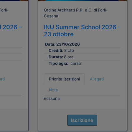
orlì-
Ordine Architetti P.P. e C. di Forlì-
Cesena
 2026 –
INU Summer School 2026 -
23 ottobre
Data:
23/10/2026
Crediti:
8 cfp
Durata:
8 ore
Tipologia:
corso
ati
Priorità iscrizioni
Allegati
Note
nessuna
Iscrizione