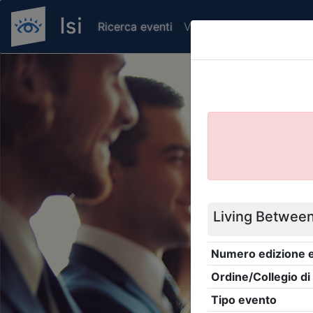
Ricerca eventi
Verifica attestato di pr
Previous