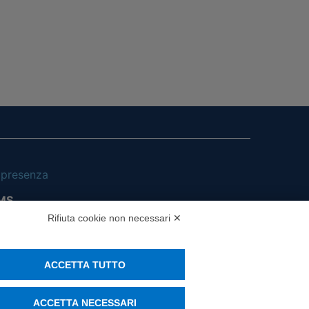
i presenza
MS
Rifiuta cookie non necessari ✕
ACCETTA TUTTO
ACCETTA NECESSARI