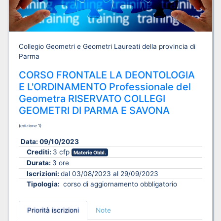
Collegio Geometri e Geometri Laureati della provincia di
Parma
CORSO FRONTALE LA DEONTOLOGIA
E L'ORDINAMENTO Professionale del
Geometra RISERVATO COLLEGI
GEOMETRI DI PARMA E SAVONA
(edizione 1)
Data:
09/10/2023
Crediti:
3 cfp
Materie Obbl.
Durata:
3 ore
Iscrizioni:
dal 03/08/2023 al 29/09/2023
Tipologia:
corso di aggiornamento obbligatorio
Priorità iscrizioni
Note