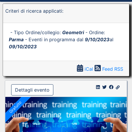
Criteri di ricerca applicati:
- Tipo Ordine/collegio:
Geometri
- Ordine:
Parma
- Eventi in programma dal
9/10/2023
al
09/10/2023
iCal
Feed RSS
Dettagli evento
Gratuito