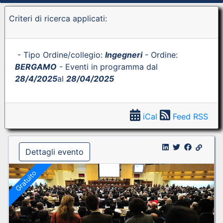
Criteri di ricerca applicati:
- Tipo Ordine/collegio:
Ingegneri
- Ordine:
BERGAMO
- Eventi in programma dal
28/4/2025
al
28/04/2025
iCal
Feed RSS
Dettagli evento
Gratuito