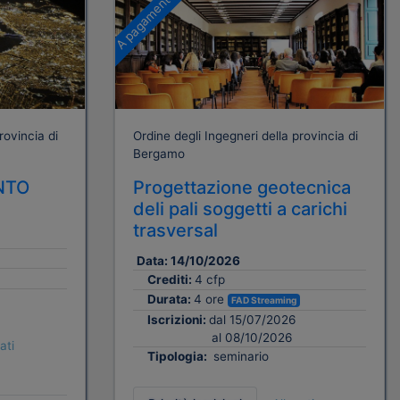
A pagamento
rovincia di
Ordine degli Ingegneri della provincia di
Bergamo
NTO
Progettazione geotecnica
deli pali soggetti a carichi
trasversal
Data:
14/10/2026
Crediti:
4 cfp
Durata:
4 ore
FAD Streaming
Iscrizioni:
dal 15/07/2026
al 08/10/2026
ati
Tipologia:
seminario