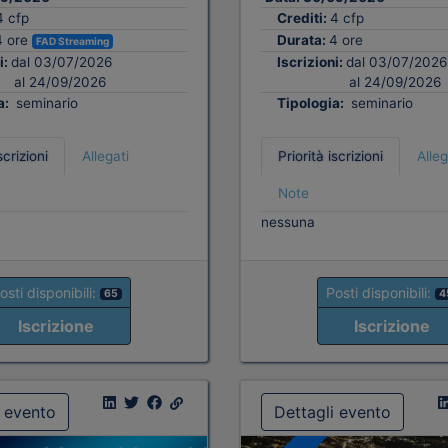
4 cfp
Crediti:
4 cfp
4 ore
Durata:
4 ore
FAD Streaming
i:
dal 03/07/2026
Iscrizioni:
dal 03/07/2026
al 24/09/2026
al 24/09/2026
a:
seminario
Tipologia:
seminario
scrizioni
Allegati
Priorità iscrizioni
Alleg
Note
nessuna
osti disponibili:
Posti disponibili:
65
4
Iscrizione
Iscrizione
i evento
Dettagli evento