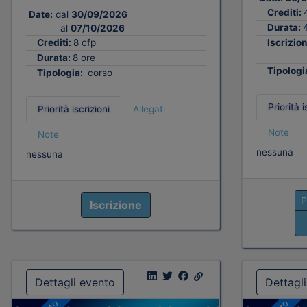
Crediti:
Date:
dal
30/09/2026
Durata:
al
07/10/2026
Crediti:
8 cfp
Iscrizion
Durata:
8 ore
Tipologi
Tipologia:
corso
Priorità i
Priorità iscrizioni
Allegati
Note
Note
nessuna
nessuna
P
Iscrizione
Dettagli evento
Dettagl