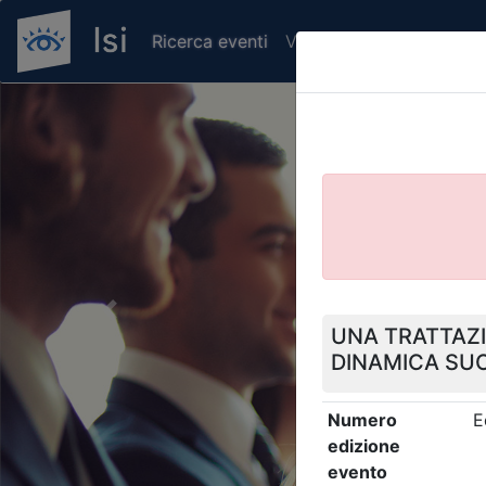
Ricerca eventi
Verifica attestato di pr
Previous