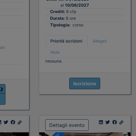
al
10/06/2027
Crediti:
8 cfp
Durata:
8 ore
Tipologia:
corso
Priorità iscrizioni
Allegati
ati
Note
nessuna
Iscrizione
5
Dettagli evento