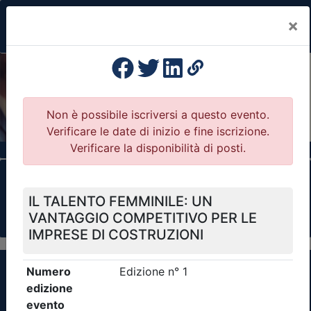
×
Previous
Nex
Formazione Professionale Continua
Il portale della formazione per Ordini e
Collegi Professionali
Clicca qui - espandi la sezione dei filtri ricerca
eventi