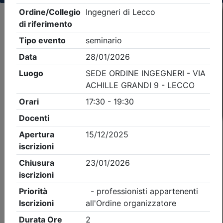
Criteri di ricerca applicati:
- Tipo Ordine/collegio:
Ingegneri
- Ordine:
Lecco
- Eventi in programma dal
9/8/2026
iCal
Feed RSS
Dettagli evento
Gratuito