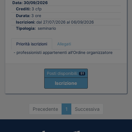
Data:
30/09/2026
Crediti:
3 cfp
Durata:
3 ore
Iscrizioni:
dal 27/07/2026 al 06/09/2026
Tipologia:
seminario
Priorità iscrizioni
Allegati
- professionisti appartenenti all'Ordine organizzatore
Posti disponibili:
51
Iscrizione
Precedente
1
Successiva