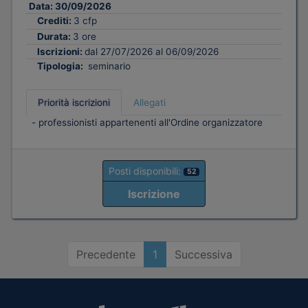
Data:
30/09/2026
Crediti:
3 cfp
Durata:
3 ore
Iscrizioni:
dal 27/07/2026 al 06/09/2026
Tipologia:
seminario
Priorità iscrizioni
Allegati
- professionisti appartenenti all'Ordine organizzatore
Posti disponibili:
52
Iscrizione
Precedente
1
Successiva