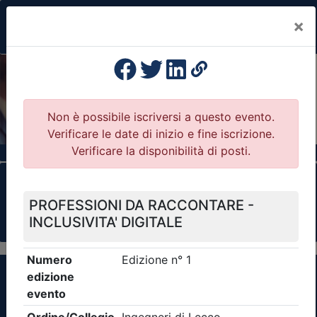
×
Previous
Nex
Formazione Professionale Continua
Il portale della formazione per Ordini e
Collegi Professionali
Clicca qui - espandi la sezione dei filtri ricerca
eventi