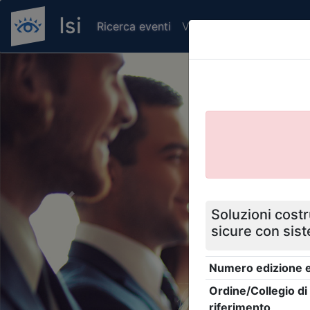
Ricerca eventi
Verifica attestato di pr
Previous