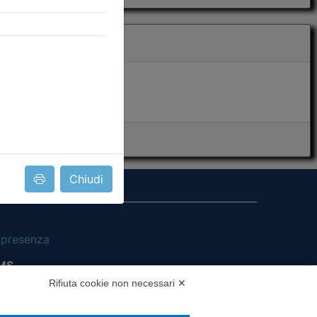
Chiudi
i presenza
MS
Rifiuta cookie non necessari ✕