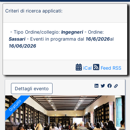
Criteri di ricerca applicati:
- Tipo Ordine/collegio:
Ingegneri
- Ordine:
Sassari
- Eventi in programma dal
16/6/2026
al
16/06/2026
iCal
Feed RSS
Dettagli evento
Gratuito