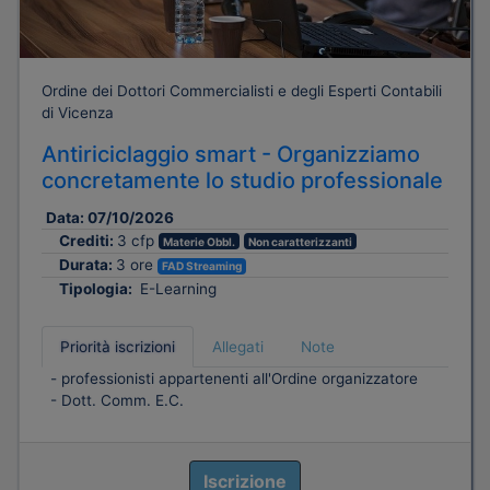
Ordine dei Dottori Commercialisti e degli Esperti Contabili
di Vicenza
Antiriciclaggio smart - Organizziamo
concretamente lo studio professionale
Data:
07/10/2026
Crediti:
3 cfp
Materie Obbl.
Non caratterizzanti
Durata:
3 ore
FAD Streaming
Tipologia:
E-Learning
Priorità iscrizioni
Allegati
Note
- professionisti appartenenti all'Ordine organizzatore
- Dott. Comm. E.C.
Iscrizione