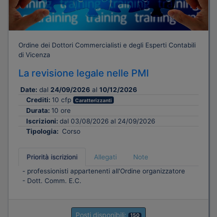
Ordine dei Dottori Commercialisti e degli Esperti Contabili
di Vicenza
La revisione legale nelle PMI
Date:
dal
24/09/2026
al
10/12/2026
Crediti:
10 cfp
Caratterizzanti
Durata:
10 ore
Iscrizioni:
dal 03/08/2026 al 24/09/2026
Tipologia:
Corso
Priorità iscrizioni
Allegati
Note
- professionisti appartenenti all'Ordine organizzatore
- Dott. Comm. E.C.
Posti disponibili:
150