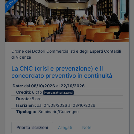
Ordine dei Dottori Commercialisti e degli Esperti Contabili
di Vicenza
La CNC (crisi e prevenzione) e il
concordato preventivo in continuità
Date:
dal
08/10/2026
al
22/10/2026
Crediti:
8 cfp
Non caratterizzanti
Durata:
8 ore
Iscrizioni:
dal 04/08/2026 al 08/10/2026
Tipologia:
Seminario/Convegno
Priorità iscrizioni
Allegati
Note