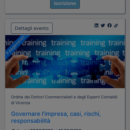
Iscrizione
Dettagli evento
A pagamento
Ordine dei Dottori Commercialisti e degli Esperti Contabili
di Vicenza
Governare l'impresa, casi, rischi,
responsabilità