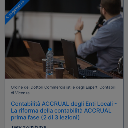
A pagamento
Ordine dei Dottori Commercialisti e degli Esperti Contabili
di Vicenza
Contabilità ACCRUAL degli Enti Locali -
La riforma della contabilità ACCRUAL
prima fase (2 di 3 lezioni)
Data:
22/09/2026