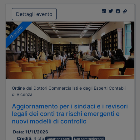
Dettagli evento
Gratuito
Ordine dei Dottori Commercialisti e degli Esperti Contabili
di Vicenza
Aggiornamento per i sindaci e i revisori
legali dei conti tra rischi emergenti e
nuovi modelli di controllo
Data:
11/11/2026
Crediti:
4 cfp
Caratterizzanti
Non caratterizzanti