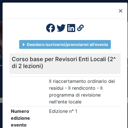
×
Previous
Nex
Formazione Professionale Continua
Il portale della formazione per Ordini e
Collegi Professionali
Clicca qui - espandi la sezione dei filtri ricerca
eventi