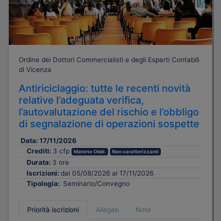
Ordine dei Dottori Commercialisti e degli Esperti Contabili
di Vicenza
Antiriciclaggio: tutte le recenti novità
relative l’adeguata verifica,
l’autovalutazione del rischio e l’obbligo
di segnalazione di operazioni sospette
Data:
17/11/2026
Crediti:
3 cfp
Materie Obbl.
Non caratterizzanti
Durata:
3 ore
Iscrizioni:
dal 05/08/2026 al 17/11/2026
Tipologia:
Seminario/Convegno
Priorità iscrizioni
Allegati
Note