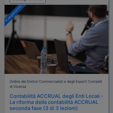
A pagamento
Ordine dei Dottori Commercialisti e degli Esperti Contabili
di Vicenza
Contabilità ACCRUAL degli Enti Locali -
La riforma della contabilità ACCRUAL
seconda fase (3 di 3 lezioni)