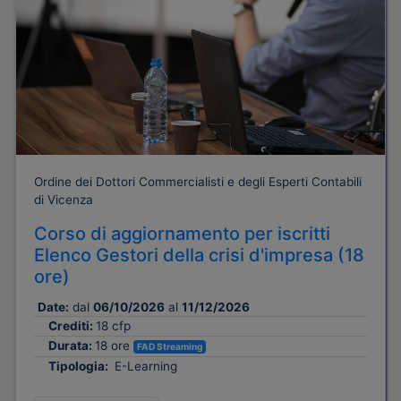
Ordine dei Dottori Commercialisti e degli Esperti Contabili
di Vicenza
Corso di aggiornamento per iscritti
Elenco Gestori della crisi d'impresa (18
ore)
Date:
dal
06/10/2026
al
11/12/2026
Crediti:
18 cfp
Durata:
18 ore
FAD Streaming
Tipologia:
E-Learning