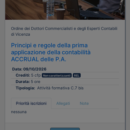
Ordine dei Dottori Commercialisti e degli Esperti Contabili
di Vicenza
Principi e regole della prima
applicazione della contabilità
ACCRUAL delle P.A.
Data:
09/10/2026
Crediti:
5 cfp
Non caratterizzanti
REL
Durata:
5 ore
Tipologia:
Attività formativa C.7 bis
Priorità iscrizioni
Allegati
Note
nessuna