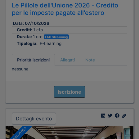
Le Pillole dell'Unione 2026 - Credito
per le imposte pagate all'estero
Data:
07/10/2026
Crediti:
1 cfp
Durata:
1 ore
FAD Streaming
Tipologia:
E-Learning
Priorità iscrizioni
Allegati
Note
nessuna
Iscrizione
Dettagli evento
A pagamento