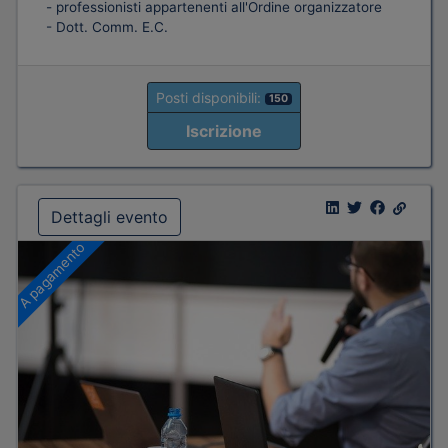
- professionisti appartenenti all'Ordine organizzatore
- Dott. Comm. E.C.
Posti disponibili:
150
Iscrizione
Dettagli evento
A pagamento