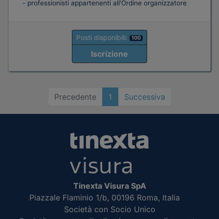
- professionisti appartenenti all'Ordine organizzatore
Posti disponibili:
100
Iscrizione
Precedente
1
Successiva
Tinexta Visura SpA
Piazzale Flaminio 1/b, 00196 Roma, Italia
Società con Socio Unico