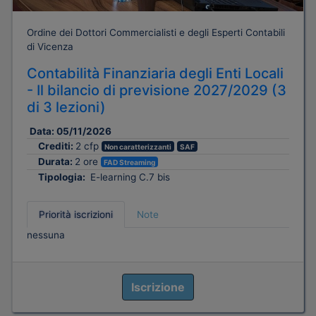
Ordine dei Dottori Commercialisti e degli Esperti Contabili
di Vicenza
Contabilità Finanziaria degli Enti Locali
- Il bilancio di previsione 2027/2029 (3
di 3 lezioni)
Data:
05/11/2026
Crediti:
2 cfp
Non caratterizzanti
SAF
Durata:
2 ore
FAD Streaming
Tipologia:
E-learning C.7 bis
Priorità iscrizioni
Note
nessuna
Iscrizione