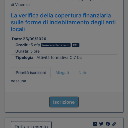
di Vicenza
La verifica della copertura finanziaria
sulle forme di indebitamento degli enti
locali
Data:
25/09/2026
Crediti:
5 cfp
Non caratterizzanti
REL
Durata:
5 ore
Tipologia:
Attività formativa C.7 bis
Priorità iscrizioni
Allegati
Note
nessuna
Iscrizione
Dettagli evento