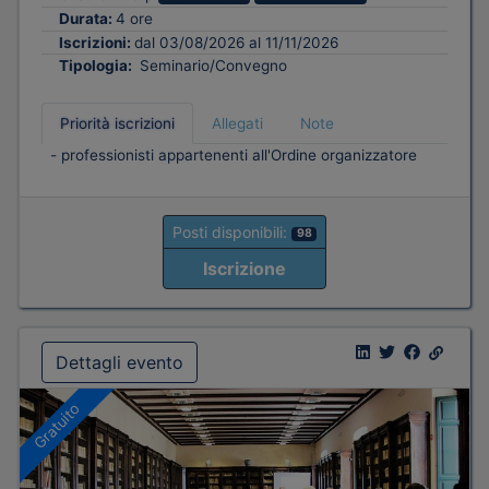
Durata:
4 ore
Iscrizioni:
dal 03/08/2026 al 11/11/2026
Tipologia:
Seminario/Convegno
Priorità iscrizioni
Allegati
Note
- professionisti appartenenti all'Ordine organizzatore
Posti disponibili:
98
Iscrizione
Dettagli evento
Gratuito