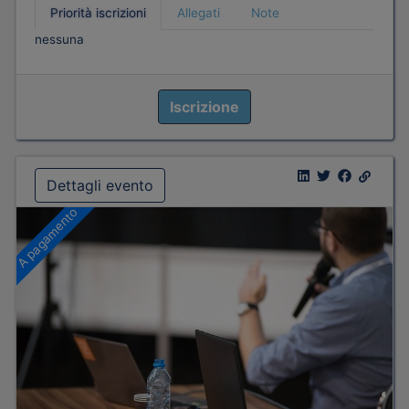
Priorità iscrizioni
Allegati
Note
nessuna
Iscrizione
Dettagli evento
A pagamento