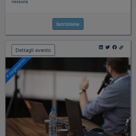
nessuna
Iscrizione
Dettagli evento
A pagamento