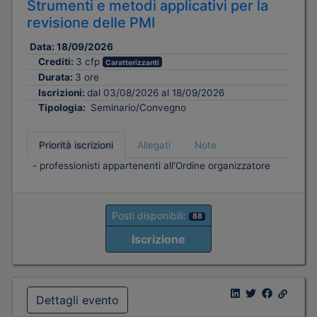
Strumenti e metodi applicativi per la
revisione delle PMI
Data:
18/09/2026
Crediti:
3 cfp
Caratterizzanti
Durata:
3 ore
Iscrizioni:
dal 03/08/2026 al 18/09/2026
Tipologia:
Seminario/Convegno
Priorità iscrizioni
Allegati
Note
- professionisti appartenenti all'Ordine organizzatore
Posti disponibili:
88
Iscrizione
Dettagli evento