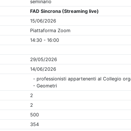
Clicca qui - espandi la sezione dei filtri ricerca eventi
enti in programma dal
6/8/2026
i evento
Dettagli evento