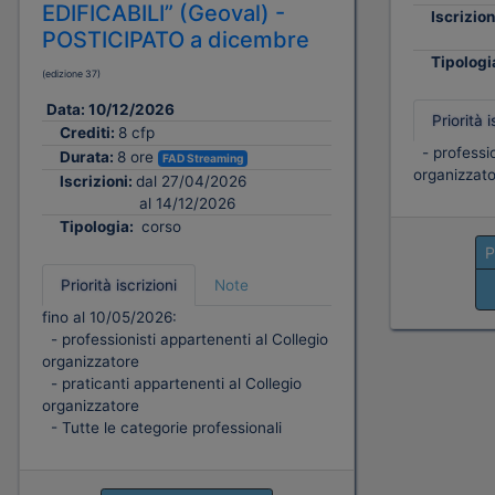
EDIFICABILI” (Geoval) -
Iscrizion
POSTICIPATO a dicembre
Tipologi
(edizione 37)
Data:
10/12/2026
Priorità i
Crediti:
8 cfp
- professio
Durata:
8 ore
FAD Streaming
organizzato
Iscrizioni:
dal 27/04/2026
al 14/12/2026
Tipologia:
corso
P
Priorità iscrizioni
Note
fino al 10/05/2026:
- professionisti appartenenti al Collegio
organizzatore
- praticanti appartenenti al Collegio
organizzatore
- Tutte le categorie professionali