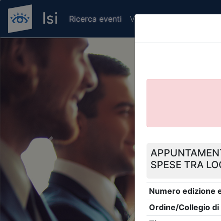
Ricerca eventi
Verifica attestato di pr
Previous