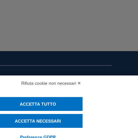
i presenza
Rifiuta cookie non necessari ✕
MS
ACCETTA TUTTO
ACCETTA NECESSARI
Preferenze GDPR