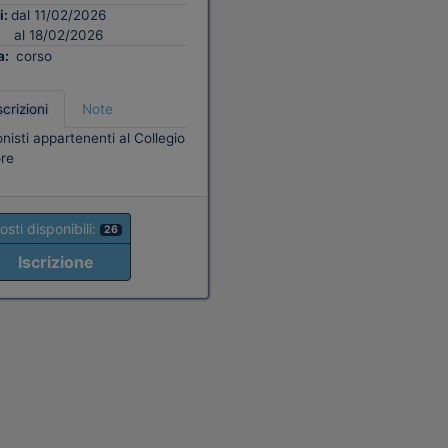
i:
dal 11/02/2026
al 18/02/2026
a:
corso
scrizioni
Note
nisti appartenenti al Collegio
re
osti disponibili:
26
Iscrizione