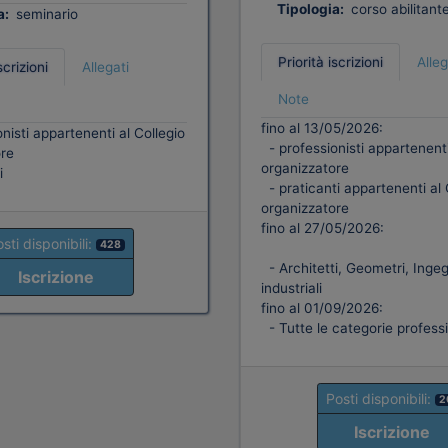
Tipologia:
corso abilitant
a:
seminario
Priorità iscrizioni
Alleg
scrizioni
Allegati
Note
fino al 13/05/2026:
nisti appartenenti al Collegio
- professionisti appartenenti
re
organizzatore
i
- praticanti appartenenti al 
organizzatore
fino al 27/05/2026:
sti disponibili:
428
- Architetti, Geometri, Ingegn
Iscrizione
industriali
fino al 01/09/2026:
- Tutte le categorie professi
Posti disponibili:
2
Iscrizione