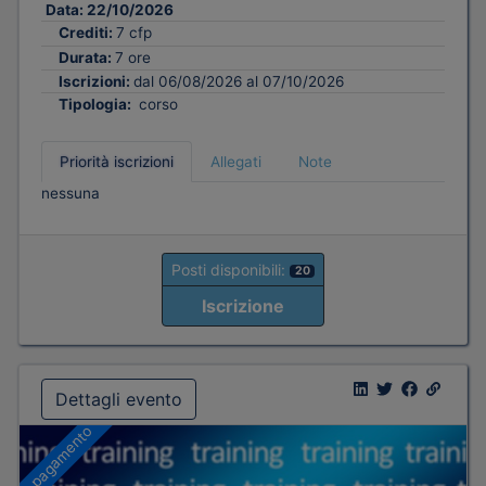
Data:
22/10/2026
Crediti:
7 cfp
Durata:
7 ore
Iscrizioni:
dal 06/08/2026 al 07/10/2026
Tipologia:
corso
Priorità iscrizioni
Allegati
Note
nessuna
Posti disponibili:
20
Iscrizione
Dettagli evento
A pagamento