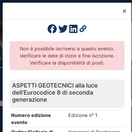
×
Previous
Nex
Formazione Professionale Continua
Il portale della formazione per Ordini e
Collegi Professionali
Clicca qui - espandi la sezione dei filtri ricerca
eventi