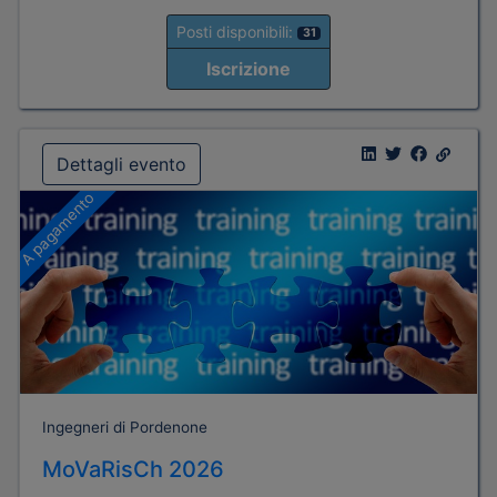
Posti disponibili:
31
Iscrizione
Dettagli evento
A pagamento
Ingegneri di Pordenone
MoVaRisCh 2026