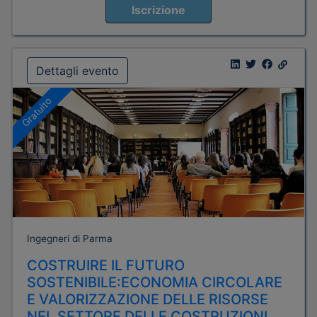
Iscrizione
Dettagli evento
Gratuito
Ingegneri di Parma
COSTRUIRE IL FUTURO
SOSTENIBILE:ECONOMIA CIRCOLARE
E VALORIZZAZIONE DELLE RISORSE
NEL SETTORE DELLE COSTRUZIONI