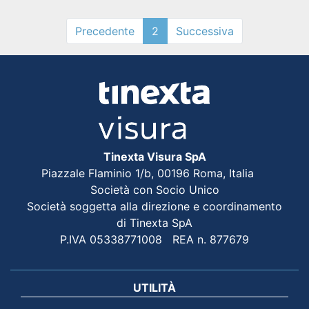
Precedente
2
Successiva
Tinexta Visura SpA
Piazzale Flaminio 1/b, 00196 Roma, Italia
Società con Socio Unico
Società soggetta alla direzione e coordinamento
di Tinexta SpA
P.IVA 05338771008 REA n. 877679
UTILITÀ