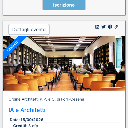
Iscrizione
Dettagli evento
Gratuito
Ordine Architetti P.P. e C. di Forlì-Cesena
IA e Architetti
Data:
15/09/2026
Crediti:
3 cfp