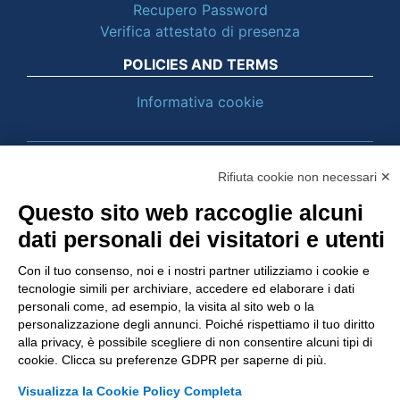
Recupero Password
Verifica attestato di presenza
POLICIES AND TERMS
Informativa cookie
© 2003 - 2026 Tinexta Visura S.p.A.
Visura.it
Rifiuta cookie non necessari ✕
Questo sito web raccoglie alcuni
dati personali dei visitatori e utenti
Con il tuo consenso, noi e i nostri partner utilizziamo i cookie e
tecnologie simili per archiviare, accedere ed elaborare i dati
personali come, ad esempio, la visita al sito web o la
personalizzazione degli annunci. Poiché rispettiamo il tuo diritto
alla privacy, è possibile scegliere di non consentire alcuni tipi di
cookie. Clicca su preferenze GDPR per saperne di più.
Visualizza la Cookie Policy Completa