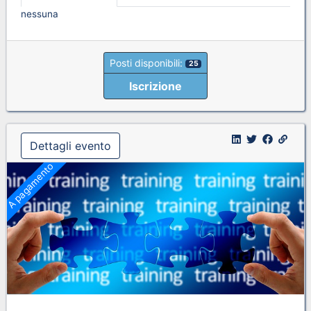
nessuna
Posti disponibili:
25
Iscrizione
Dettagli evento
A pagamento