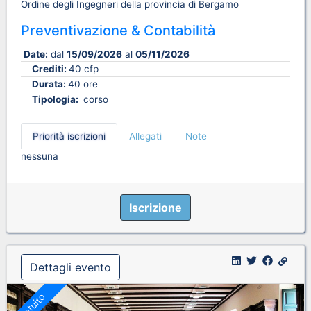
Ordine degli Ingegneri della provincia di Bergamo
Preventivazione & Contabilità
Date:
dal
15/09/2026
al
05/11/2026
Crediti:
40 cfp
Durata:
40 ore
Tipologia:
corso
Priorità iscrizioni
Allegati
Note
nessuna
Iscrizione
Dettagli evento
Gratuito