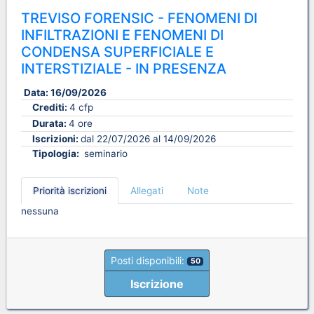
TREVISO FORENSIC - FENOMENI DI
INFILTRAZIONI E FENOMENI DI
CONDENSA SUPERFICIALE E
INTERSTIZIALE - IN PRESENZA
Data:
16/09/2026
Crediti:
4 cfp
Durata:
4 ore
Iscrizioni:
dal 22/07/2026 al 14/09/2026
Tipologia:
seminario
Priorità iscrizioni
Allegati
Note
nessuna
Posti disponibili:
50
Iscrizione