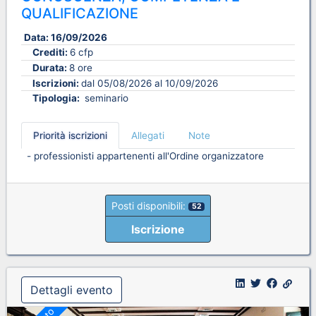
QUALIFICAZIONE
Data:
16/09/2026
Crediti:
6 cfp
Durata:
8 ore
Iscrizioni:
dal 05/08/2026 al 10/09/2026
Tipologia:
seminario
Priorità iscrizioni
Allegati
Note
- professionisti appartenenti all'Ordine organizzatore
Posti disponibili:
52
Iscrizione
Dettagli evento