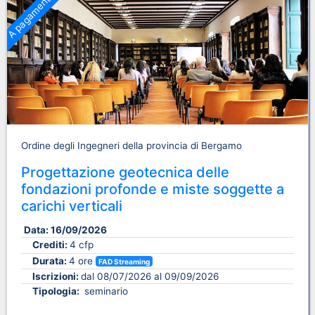
A pagamento
Ordine degli Ingegneri della provincia di Bergamo
Progettazione geotecnica delle
fondazioni profonde e miste soggette a
carichi verticali
Data:
16/09/2026
Crediti:
4 cfp
Durata:
4 ore
FAD Streaming
Iscrizioni:
dal 08/07/2026 al 09/09/2026
Tipologia:
seminario