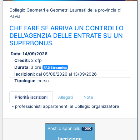
Collegio Geometri e Geometri Laureati della provincia di
Pavia
CHE FARE SE ARRIVA UN CONTROLLO
DELL'AGENZIA DELLE ENTRATE SU UN
SUPERBONUS
Data:
14/09/2026
Crediti:
3 cfp
Durata:
3 ore
FAD Streaming
Iscrizioni:
dal 05/08/2026 al 13/09/2026
Tipologia:
corso
Priorità iscrizioni
Allegati
Note
- professionisti appartenenti al Collegio organizzatore
Posti disponibili:
1000
Iscrizione