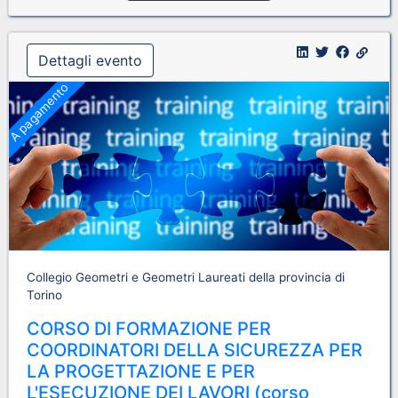
Dettagli evento
A pagamento
Collegio Geometri e Geometri Laureati della provincia di
Torino
CORSO DI FORMAZIONE PER
COORDINATORI DELLA SICUREZZA PER
LA PROGETTAZIONE E PER
L'ESECUZIONE DEI LAVORI (corso