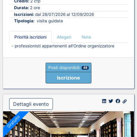
Crediti:
2 cfp
Durata:
2 ore
Iscrizioni:
dal 28/07/2026 al 12/09/2026
Tipologia:
visita guidata
Priorità iscrizioni
Allegati
Note
- professionisti appartenenti all'Ordine organizzatore
Posti disponibili:
48
Iscrizione
Dettagli evento
Gratuito