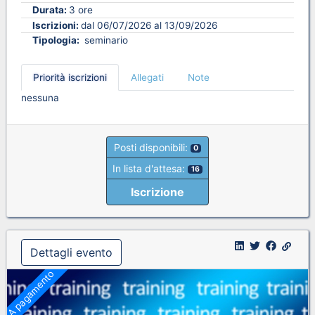
Durata:
3 ore
Iscrizioni:
dal 06/07/2026 al 13/09/2026
Tipologia:
seminario
Priorità iscrizioni
Allegati
Note
nessuna
Posti disponibili:
0
In lista d'attesa:
16
Iscrizione
Dettagli evento
A pagamento