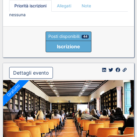
Priorità iscrizioni
Allegati
Note
nessuna
Posti disponibili:
44
Iscrizione
Dettagli evento
Gratuito