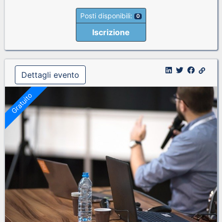
Posti disponibili:
0
Iscrizione
Dettagli evento
Gratuito