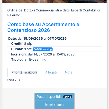
Ordine dei Dottori Commercialisti e degli Esperti Contabili di
Palermo
Corso base su Accertamento e
Contenzioso 2026
Date:
dal
15/09/2026
al
07/10/2026
Crediti:
8 cfp
Durata:
8 ore
FAD Streaming
Iscrizioni:
dal 14/07/2026 al 15/09/2026
Tipologia:
E-Learning
Priorità iscrizioni
Allegati
Note
nessuna
Posti disponibili:
2643
Iscrizione