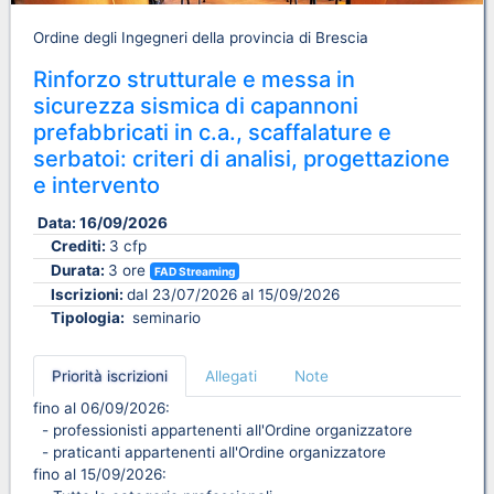
Ordine degli Ingegneri della provincia di Brescia
Rinforzo strutturale e messa in
sicurezza sismica di capannoni
prefabbricati in c.a., scaffalature e
serbatoi: criteri di analisi, progettazione
e intervento
Data:
16/09/2026
Crediti:
3 cfp
Durata:
3 ore
FAD Streaming
Iscrizioni:
dal 23/07/2026 al 15/09/2026
Tipologia:
seminario
Priorità iscrizioni
Allegati
Note
fino al 06/09/2026:
- professionisti appartenenti all'Ordine organizzatore
- praticanti appartenenti all'Ordine organizzatore
fino al 15/09/2026: