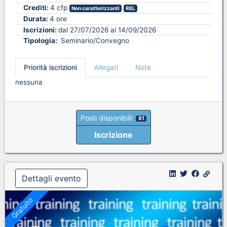
Crediti:
4 cfp
Non caratterizzanti
REL
Durata:
4 ore
Iscrizioni:
dal 27/07/2026 al 14/09/2026
Tipologia:
Seminario/Convegno
Priorità iscrizioni
Allegati
Note
nessuna
Posti disponibili:
81
Iscrizione
Dettagli evento
Gratuito