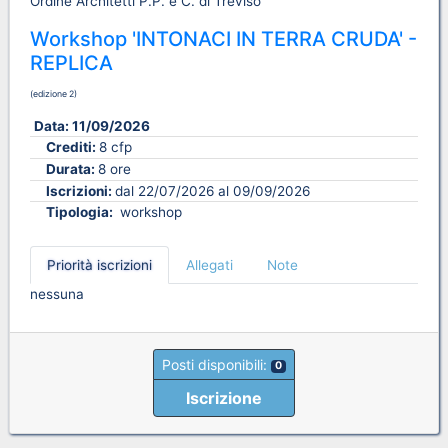
Ordine Architetti P.P. e C. di Treviso
Workshop 'INTONACI IN TERRA CRUDA' -
REPLICA
(edizione 2)
Data:
11/09/2026
Crediti:
8 cfp
Durata:
8 ore
Iscrizioni:
dal 22/07/2026 al 09/09/2026
Tipologia:
workshop
Priorità iscrizioni
Allegati
Note
nessuna
Posti disponibili:
0
Iscrizione