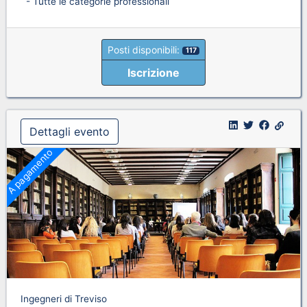
- Tutte le categorie professionali
Posti disponibili:
117
Iscrizione
Dettagli evento
A pagamento
Ingegneri di Treviso