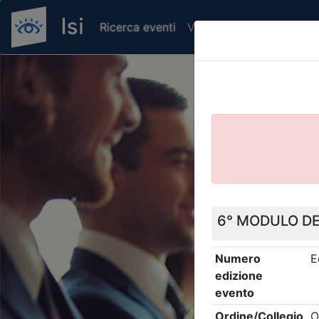
Ricerca eventi
Verifica attestato di pr
Previous