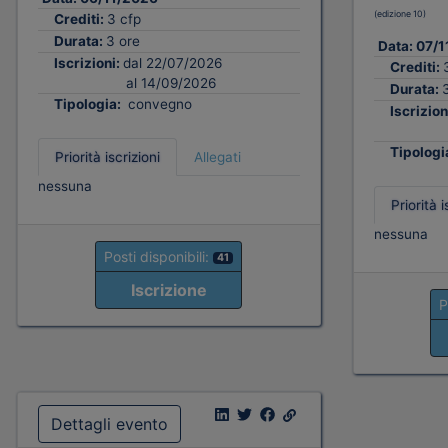
(edizione 10)
Crediti:
3 cfp
Durata:
3 ore
Data:
07/1
Iscrizioni:
dal 22/07/2026
Crediti:
al 14/09/2026
Durata:
Tipologia:
convegno
Iscrizion
Tipologi
Priorità iscrizioni
Allegati
nessuna
Priorità i
nessuna
Posti disponibili:
41
Iscrizione
P
Dettagli evento