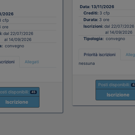
Data:
13/11/2026
Crediti:
3 cfp
1/2026
Durata:
3 ore
3 cfp
Iscrizioni:
dal 22/07/2026
3 ore
al 14/09/2026
i:
dal 22/07/2026
Tipologia:
convegno
al 14/09/2026
a:
convegno
Priorità iscrizioni
Alleg
scrizioni
Allegati
nessuna
Posti disponibili:
4
osti disponibili:
45
Iscrizione
Iscrizione