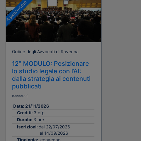
A pagamento
Ordine degli Avvocati di Ravenna
12° MODULO: Posizionare
lo studio legale con l’AI:
dalla strategia ai contenuti
pubblicati
(edizione 13)
Data:
21/11/2026
Crediti:
3 cfp
Durata:
3 ore
Iscrizioni:
dal 22/07/2026
al 14/09/2026
Tipologia:
convegno