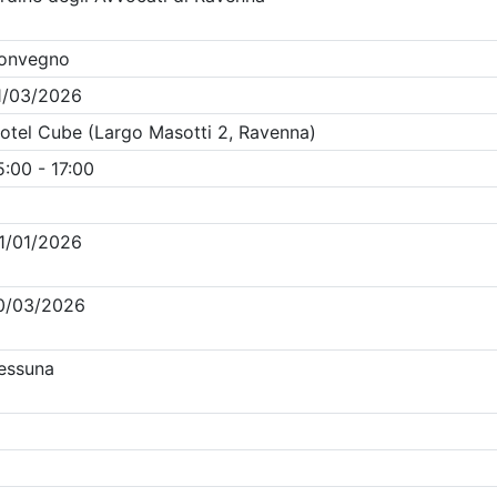
Clicca qui - espandi la sezione dei filtri ricerca eventi
venti in programma dal
9/8/2026
i evento
Dettagli evento