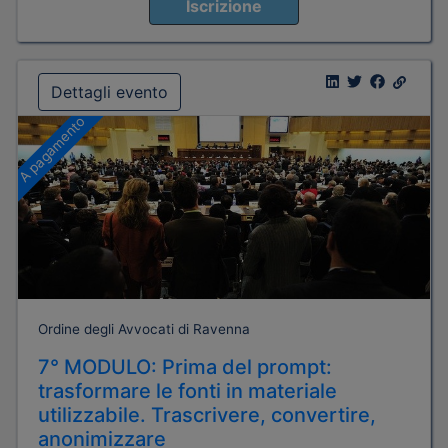
Iscrizione
Dettagli evento
A pagamento
Ordine degli Avvocati di Ravenna
7° MODULO: Prima del prompt:
trasformare le fonti in materiale
utilizzabile. Trascrivere, convertire,
anonimizzare