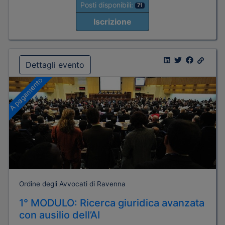
Posti disponibili:
71
Iscrizione
Dettagli evento
A pagamento
Ordine degli Avvocati di Ravenna
1° MODULO: Ricerca giuridica avanzata
con ausilio dell’AI