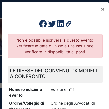
×
Previous
Nex
Formazione Professionale Continua
Il portale della formazione per Ordini e
Collegi Professionali
Clicca qui - espandi la sezione dei filtri ricerca
eventi