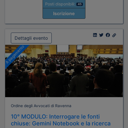
Posti disponibili:
45
Iscrizione
Dettagli evento
A pagamento
Ordine degli Avvocati di Ravenna
10° MODULO: Interrogare le fonti
chiuse: Gemini Notebook e la ricerca