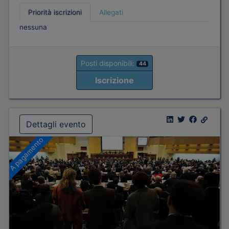
Priorità iscrizioni
Allegati
nessuna
Posti disponibili:
44
Iscrizione
Dettagli evento
A pagamento