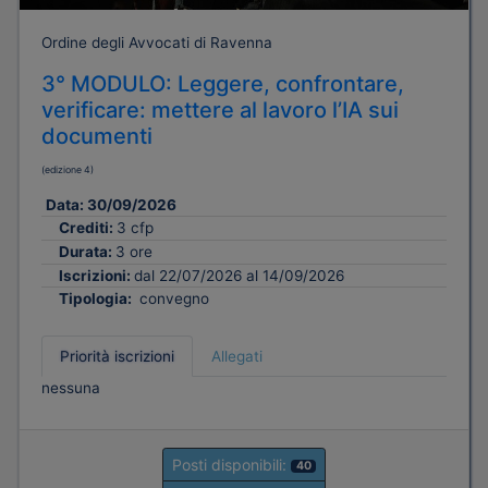
Ordine degli Avvocati di Ravenna
3° MODULO: Leggere, confrontare,
verificare: mettere al lavoro l’IA sui
documenti
(edizione 4)
Data:
30/09/2026
Crediti:
3 cfp
Durata:
3 ore
Iscrizioni:
dal 22/07/2026 al 14/09/2026
Tipologia:
convegno
Priorità iscrizioni
Allegati
nessuna
Posti disponibili:
40