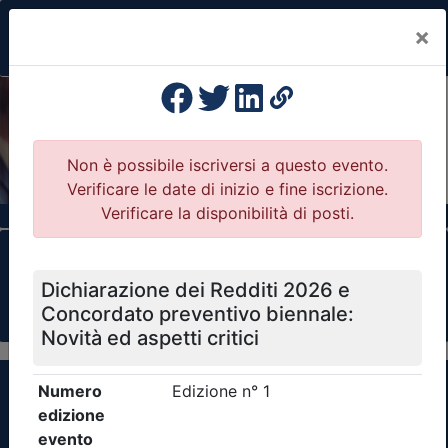
×
Previous
Nex
Formazione Professionale Continua
Il portale della formazione per Ordini e
Collegi Professionali
Clicca qui - espandi la sezione dei filtri ricerca
eventi