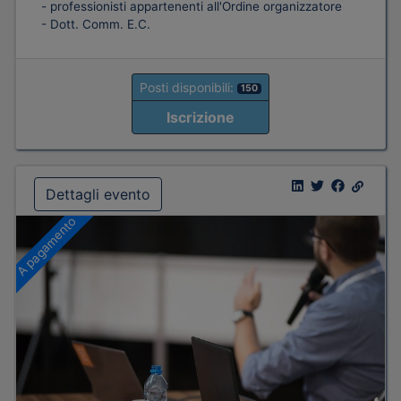
- professionisti appartenenti all'Ordine organizzatore
- Dott. Comm. E.C.
Posti disponibili:
150
Iscrizione
Dettagli evento
A pagamento