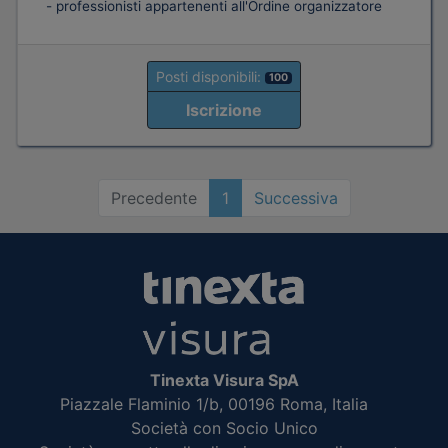
- professionisti appartenenti all'Ordine organizzatore
Posti disponibili:
100
Iscrizione
Precedente
1
Successiva
Tinexta Visura SpA
Piazzale Flaminio 1/b, 00196 Roma, Italia
Società con Socio Unico