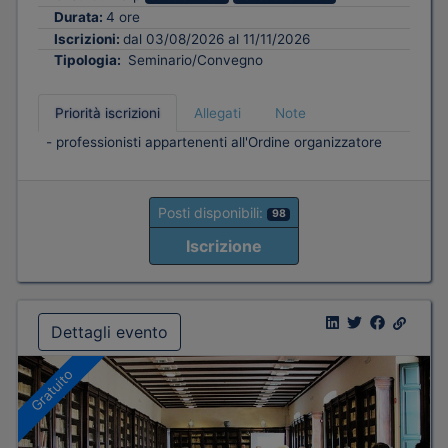
Durata:
4 ore
Iscrizioni:
dal 03/08/2026 al 11/11/2026
Tipologia:
Seminario/Convegno
Priorità iscrizioni
Allegati
Note
- professionisti appartenenti all'Ordine organizzatore
Posti disponibili:
98
Iscrizione
Dettagli evento
Gratuito