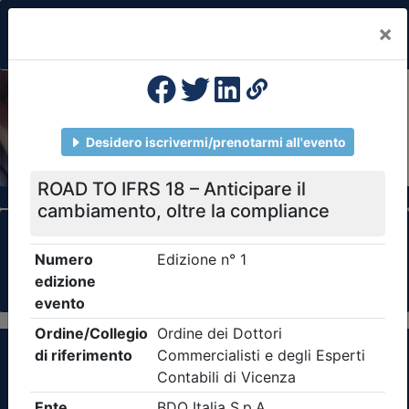
×
Previous
Nex
Formazione Professionale Continua
Il portale della formazione per Ordini e
Collegi Professionali
Clicca qui - espandi la sezione dei filtri ricerca
eventi