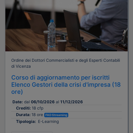
Ordine dei Dottori Commercialisti e degli Esperti Contabili
di Vicenza
Corso di aggiornamento per iscritti
Elenco Gestori della crisi d'impresa (18
ore)
Date:
dal
06/10/2026
al
11/12/2026
Crediti:
18 cfp
Durata:
18 ore
FAD Streaming
Tipologia:
E-Learning