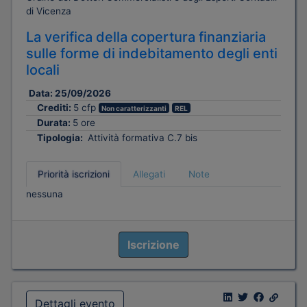
di Vicenza
La verifica della copertura finanziaria
sulle forme di indebitamento degli enti
locali
Data:
25/09/2026
Crediti:
5 cfp
Non caratterizzanti
REL
Durata:
5 ore
Tipologia:
Attività formativa C.7 bis
Priorità iscrizioni
Allegati
Note
nessuna
Iscrizione
Dettagli evento