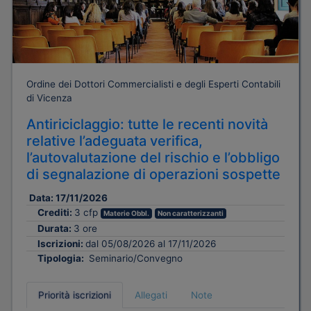
Ordine dei Dottori Commercialisti e degli Esperti Contabili
di Vicenza
Antiriciclaggio: tutte le recenti novità
relative l’adeguata verifica,
l’autovalutazione del rischio e l’obbligo
di segnalazione di operazioni sospette
Data:
17/11/2026
Crediti:
3 cfp
Materie Obbl.
Non caratterizzanti
Durata:
3 ore
Iscrizioni:
dal 05/08/2026 al 17/11/2026
Tipologia:
Seminario/Convegno
Priorità iscrizioni
Allegati
Note