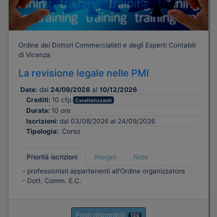
Ordine dei Dottori Commercialisti e degli Esperti Contabili
di Vicenza
La revisione legale nelle PMI
Date:
dal
24/09/2026
al
10/12/2026
Crediti:
10 cfp
Caratterizzanti
Durata:
10 ore
Iscrizioni:
dal 03/08/2026 al 24/09/2026
Tipologia:
Corso
Priorità iscrizioni
Allegati
Note
- professionisti appartenenti all'Ordine organizzatore
- Dott. Comm. E.C.
Posti disponibili:
150