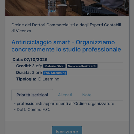
Ordine dei Dottori Commercialisti e degli Esperti Contabili
di Vicenza
Antiriciclaggio smart - Organizziamo
concretamente lo studio professionale
Data:
07/10/2026
Crediti:
3 cfp
Materie Obbl.
Non caratterizzanti
Durata:
3 ore
FAD Streaming
Tipologia:
E-Learning
Priorità iscrizioni
Allegati
Note
- professionisti appartenenti all'Ordine organizzatore
- Dott. Comm. E.C.
Iscrizione