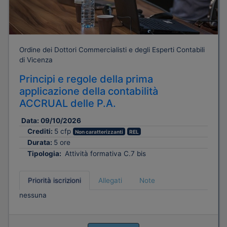
Ordine dei Dottori Commercialisti e degli Esperti Contabili
di Vicenza
Principi e regole della prima
applicazione della contabilità
ACCRUAL delle P.A.
Data:
09/10/2026
Crediti:
5 cfp
Non caratterizzanti
REL
Durata:
5 ore
Tipologia:
Attività formativa C.7 bis
Priorità iscrizioni
Allegati
Note
nessuna