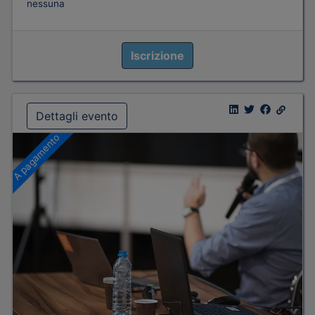
nessuna
Iscrizione
Dettagli evento
A pagamento