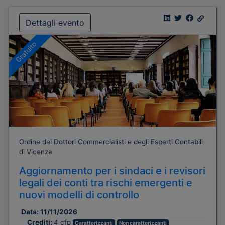
Dettagli evento
Gratuito
Ordine dei Dottori Commercialisti e degli Esperti Contabili
di Vicenza
Aggiornamento per i sindaci e i revisori
legali dei conti tra rischi emergenti e
nuovi modelli di controllo
Data:
11/11/2026
Crediti:
4 cfp
Caratterizzanti
Non caratterizzanti