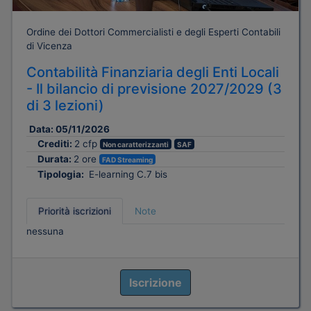
Ordine dei Dottori Commercialisti e degli Esperti Contabili
di Vicenza
Contabilità Finanziaria degli Enti Locali
- Il bilancio di previsione 2027/2029 (3
di 3 lezioni)
Data:
05/11/2026
Crediti:
2 cfp
Non caratterizzanti
SAF
Durata:
2 ore
FAD Streaming
Tipologia:
E-learning C.7 bis
Priorità iscrizioni
Note
nessuna
Iscrizione