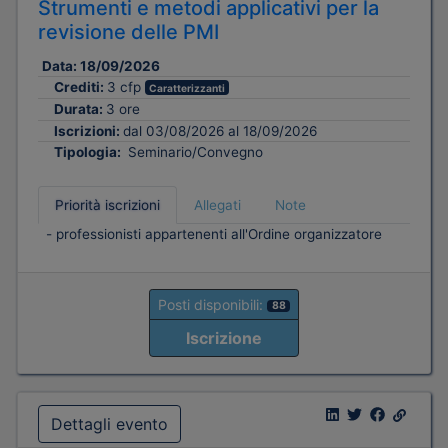
Strumenti e metodi applicativi per la
revisione delle PMI
Data:
18/09/2026
Crediti:
3 cfp
Caratterizzanti
Durata:
3 ore
Iscrizioni:
dal 03/08/2026 al 18/09/2026
Tipologia:
Seminario/Convegno
Priorità iscrizioni
Allegati
Note
- professionisti appartenenti all'Ordine organizzatore
Posti disponibili:
88
Iscrizione
Dettagli evento