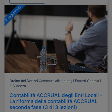
A pagamento
Ordine dei Dottori Commercialisti e degli Esperti Contabili
di Vicenza
Contabilità ACCRUAL degli Enti Locali -
La riforma della contabilità ACCRUAL
seconda fase (3 di 3 lezioni)