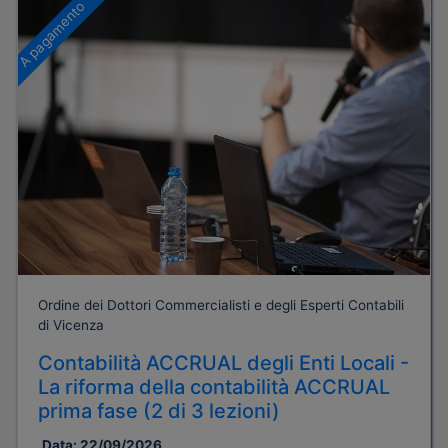
A pagamento
Ordine dei Dottori Commercialisti e degli Esperti Contabili
di Vicenza
Contabilità ACCRUAL degli Enti Locali -
La riforma della contabilità ACCRUAL
prima fase (2 di 3 lezioni)
Data:
22/09/2026