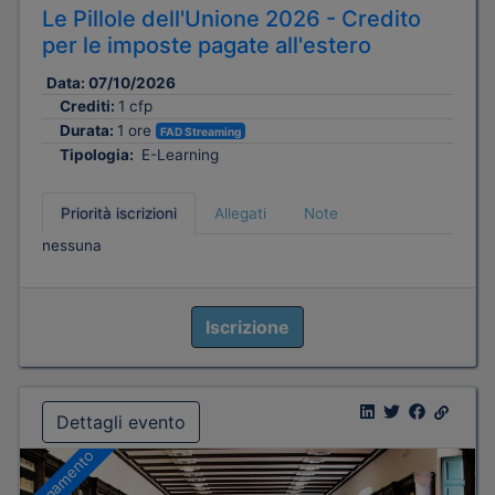
Le Pillole dell'Unione 2026 - Credito
per le imposte pagate all'estero
Data:
07/10/2026
Crediti:
1 cfp
Durata:
1 ore
FAD Streaming
Tipologia:
E-Learning
Priorità iscrizioni
Allegati
Note
nessuna
Iscrizione
Dettagli evento
A pagamento