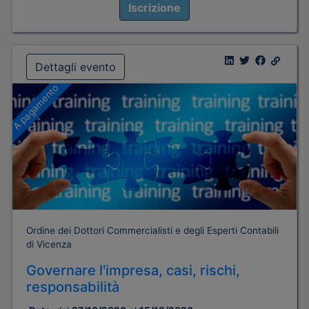
Iscrizione
Dettagli evento
A pagamento
Ordine dei Dottori Commercialisti e degli Esperti Contabili
di Vicenza
Governare l'impresa, casi, rischi,
responsabilità