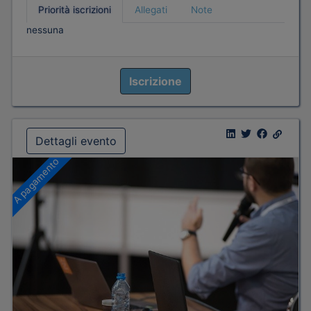
Priorità iscrizioni
Allegati
Note
nessuna
Iscrizione
Dettagli evento
A pagamento