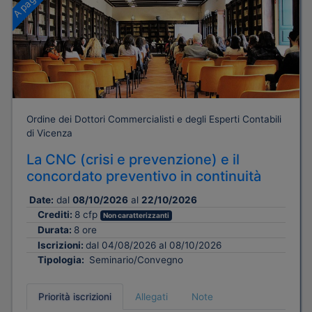
Ordine dei Dottori Commercialisti e degli Esperti Contabili
di Vicenza
La CNC (crisi e prevenzione) e il
concordato preventivo in continuità
Date:
dal
08/10/2026
al
22/10/2026
Crediti:
8 cfp
Non caratterizzanti
Durata:
8 ore
Iscrizioni:
dal 04/08/2026 al 08/10/2026
Tipologia:
Seminario/Convegno
Priorità iscrizioni
Allegati
Note