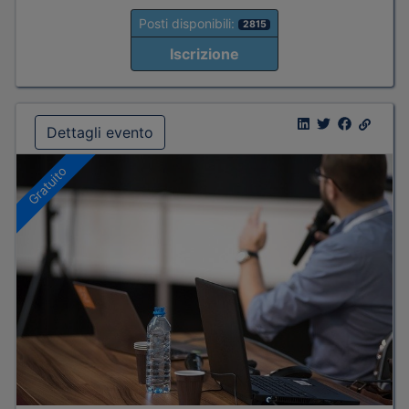
Posti disponibili:
2815
Iscrizione
Dettagli evento
Gratuito