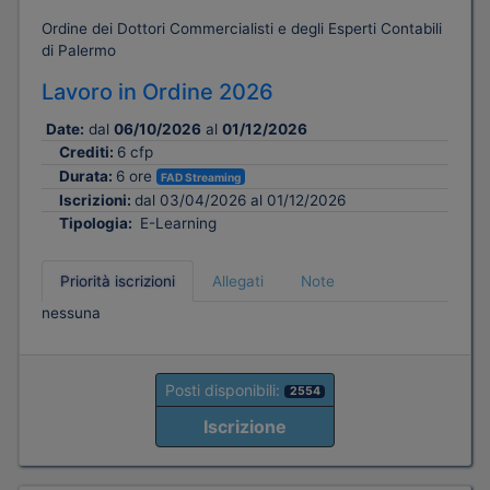
Ordine dei Dottori Commercialisti e degli Esperti Contabili
di Palermo
Lavoro in Ordine 2026
Date:
dal
06/10/2026
al
01/12/2026
Crediti:
6 cfp
Durata:
6 ore
FAD Streaming
Iscrizioni:
dal 03/04/2026 al 01/12/2026
Tipologia:
E-Learning
Priorità iscrizioni
Allegati
Note
nessuna
Posti disponibili:
2554
Iscrizione