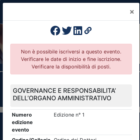
×
Previous
Nex
Formazione Professionale Continua
Il portale della formazione per Ordini e
Collegi Professionali
Clicca qui - espandi la sezione dei filtri ricerca
eventi