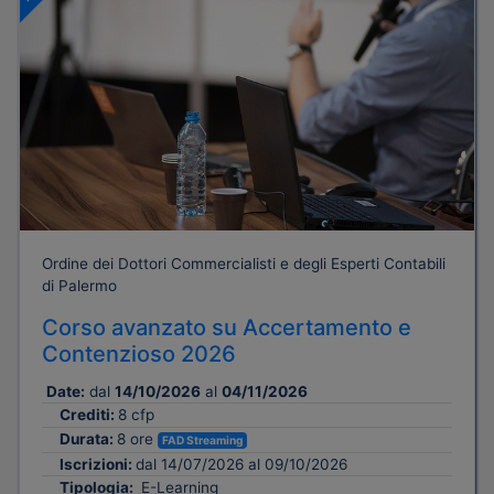
Ordine dei Dottori Commercialisti e degli Esperti Contabili
di Palermo
Corso avanzato su Accertamento e
Contenzioso 2026
Date:
dal
14/10/2026
al
04/11/2026
Crediti:
8 cfp
Durata:
8 ore
FAD Streaming
Iscrizioni:
dal 14/07/2026 al 09/10/2026
Tipologia:
E-Learning