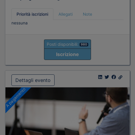
Priorità iscrizioni
Allegati
Note
nessuna
Posti disponibili:
980
Iscrizione
Dettagli evento
A pagamento