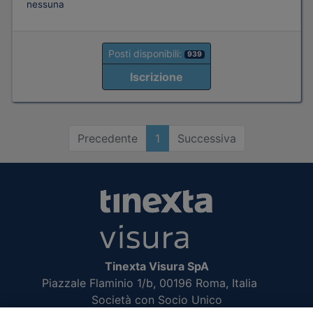
nessuna
Posti disponibili:
939
Iscrizione
Precedente
1
Successiva
Tinexta Visura SpA
Piazzale Flaminio 1/b, 00196 Roma, Italia
Società con Socio Unico