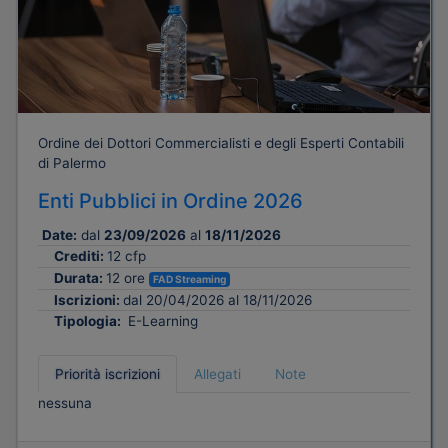
Ordine dei Dottori Commercialisti e degli Esperti Contabili
di Palermo
Enti Pubblici in Ordine 2026
Date:
dal
23/09/2026
al
18/11/2026
Crediti:
12 cfp
Durata:
12 ore
FAD Streaming
Iscrizioni:
dal 20/04/2026 al 18/11/2026
Tipologia:
E-Learning
Priorità iscrizioni
Allegati
Note
nessuna