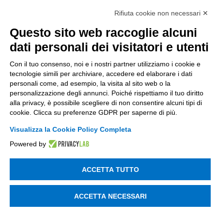
Società soggetta alla direzione e coordinamento
di Tinexta SpA
Rifiuta cookie non necessari ✕
P.IVA 05338771008 REA n. 877679
Questo sito web raccoglie alcuni
dati personali dei visitatori e utenti
UTILITÀ
Con il tuo consenso, noi e i nostri partner utilizziamo i cookie e
tecnologie simili per archiviare, accedere ed elaborare i dati
Recupero Password
personali come, ad esempio, la visita al sito web o la
Verifica attestato di presenza
personalizzazione degli annunci. Poiché rispettiamo il tuo diritto
alla privacy, è possibile scegliere di non consentire alcuni tipi di
POLICIES AND TERMS
cookie. Clicca su preferenze GDPR per saperne di più.
Informativa cookie
Visualizza la Cookie Policy Completa
Powered by
© 2003 - 2026 Tinexta Visura S.p.A.
Visura.it
ACCETTA TUTTO
ACCETTA NECESSARI