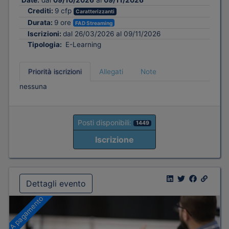
Date:
dal
09/10/2026
al
09/11/2026
Crediti:
9 cfp
Caratterizzanti
Durata:
9 ore
FAD Streaming
Iscrizioni:
dal 26/03/2026 al 09/11/2026
Tipologia:
E-Learning
Priorità iscrizioni
Allegati
Note
nessuna
Posti disponibili:
1449
Iscrizione
Dettagli evento
A pagamento