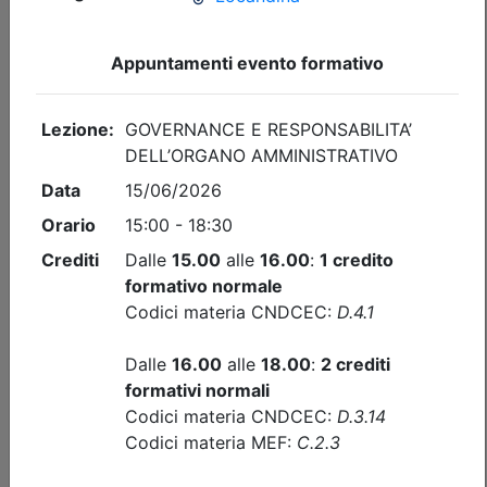
Iscrizione
Dettagli evento
Gratuito
Ordine dei Dottori Commercialisti e degli Esperti Contabili
di Palermo