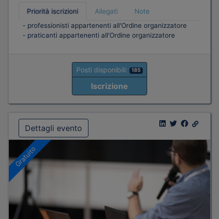
Priorità iscrizioni
Allegati
Note
- professionisti appartenenti all'Ordine organizzatore
- praticanti appartenenti all'Ordine organizzatore
Posti disponibili:
185
Iscrizione
Dettagli evento
Gratuito