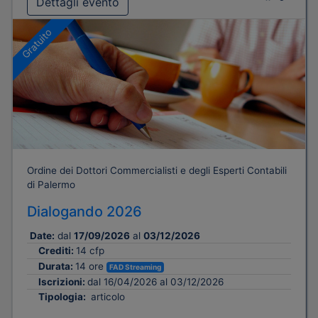
Dettagli evento
Gratuito
Ordine dei Dottori Commercialisti e degli Esperti Contabili
di Palermo
Dialogando 2026
Date:
dal
17/09/2026
al
03/12/2026
Crediti:
14 cfp
Durata:
14 ore
FAD Streaming
Iscrizioni:
dal 16/04/2026 al 03/12/2026
Tipologia:
articolo