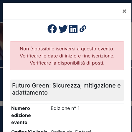
×
Previous
Nex
Formazione Professionale Continua
Il portale della formazione per Ordini e
Collegi Professionali
Clicca qui - espandi la sezione dei filtri ricerca
eventi