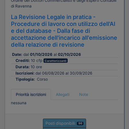
Ordine dei Dottori Commercialisti e degli Esperti Contabili
di Ravenna
La Revisione Legale in pratica -
Procedure di lavoro con utilizzo dell'AI
e del database - Dalla fase di
accettazione dell'incarico all'emissione
della relazione di revisione
Date:
dal
01/10/2026
al
02/10/2026
Crediti:
10 cfp
Caratterizzanti
Durata:
10 ore
Iscrizioni:
dal 06/08/2026 al 30/09/2026
Tipologia:
Corso
Priorità iscrizioni
Allegati
Note
nessuna
Posti disponibili:
96