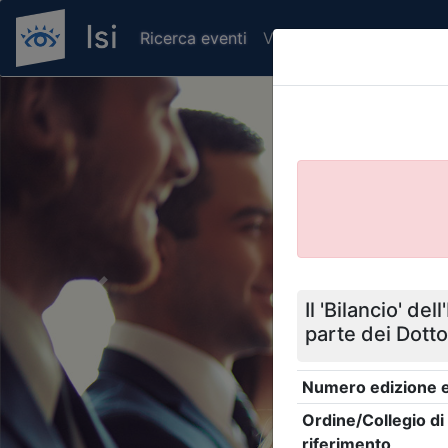
Ricerca eventi
Verifica attestato di pr
Previous