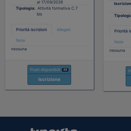
al 17/09/2026
Iscrizion
Tipologia:
Attività formativa C.7
bis
Tipologi
Priorità iscrizioni
Allegati
Priorità i
Note
Note
nessuna
nessuna
Posti disponibili:
48
P
Iscrizione