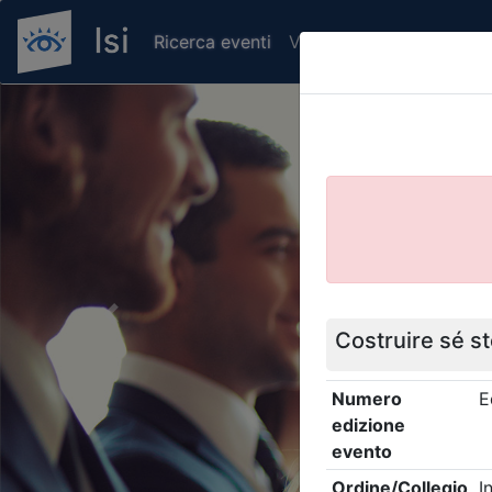
Ricerca eventi
Verifica attestato di pr
Previous