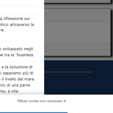
i presenza
MS
Rifiuta cookie non necessari ✕