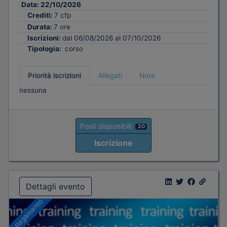
Data:
22/10/2026
Crediti:
7 cfp
Durata:
7 ore
Iscrizioni:
dal 06/08/2026 al 07/10/2026
Tipologia:
corso
Priorità iscrizioni
Allegati
Note
nessuna
Posti disponibili:
20
Iscrizione
Dettagli evento
A pagamento