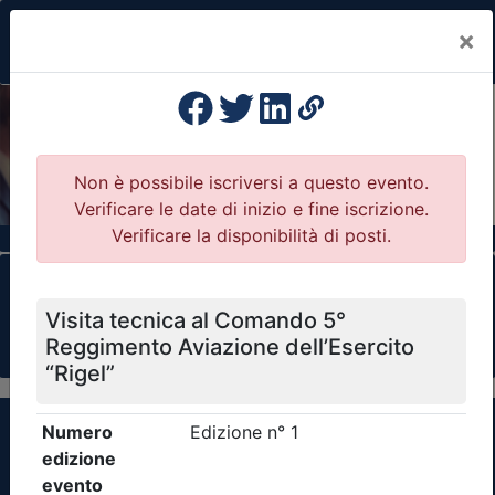
×
Previous
Nex
Formazione Professionale Continua
Il portale della formazione per Ordini e
Collegi Professionali
Clicca qui - espandi la sezione dei filtri ricerca
eventi