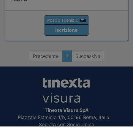
Posti disponibili:
21
Iscrizione
Precedente
1
Successiva
Tinexta Visura SpA
Piazzale Flaminio 1/b, 00196 Roma, Italia
Società con Socio Unico
Società soggetta alla direzione e coordinamento