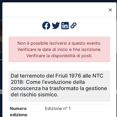
×
Previous
Nex
Formazione Professionale Continua
Il portale della formazione per Ordini e
Collegi Professionali
Clicca qui - espandi la sezione dei filtri ricerca
eventi