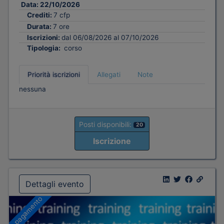
Data:
22/10/2026
Crediti:
7 cfp
Durata:
7 ore
Iscrizioni:
dal 06/08/2026 al 07/10/2026
Tipologia:
corso
Priorità iscrizioni
Allegati
Note
nessuna
Posti disponibili:
20
Iscrizione
Dettagli evento
A pagamento