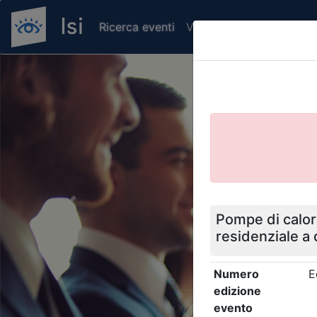
Ricerca eventi
Verifica attestato di pr
Previous