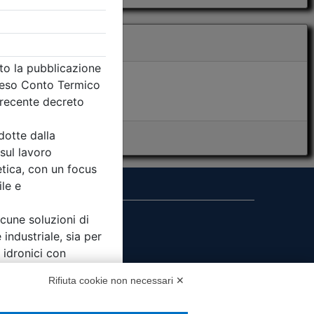
i presenza
MS
Rifiuta cookie non necessari ✕