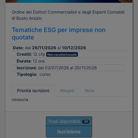
Ordine dei Dottori Commercialisti e degli Esperti Contabili
di Busto Arsizio
Tematiche ESG per imprese non
quotate
Date:
dal
26/11/2026
al
10/12/2026
Crediti:
12 cfp
Non caratterizzanti
Durata:
12 ore
Iscrizioni:
dal 02/07/2026 al 20/11/2026
Tipologia:
corso
Priorità iscrizioni
Allegati
Note
nessuna
Posti disponibili:
30
Iscrizione