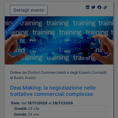
Dettagli evento
A pagamento
Ordine dei Dottori Commercialisti e degli Esperti Contabili
di Busto Arsizio
Deal Making: la negoziazione nelle
trattative commerciali complesse
Date:
dal
18/11/2026
al
26/11/2026
Crediti:
24 cfp
Durata:
24 ore