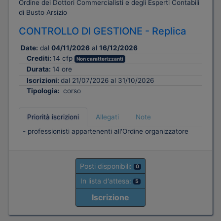
Ordine dei Dottori Commercialisti e degli Esperti Contabili
di Busto Arsizio
CONTROLLO DI GESTIONE - Replica
Date:
dal
04/11/2026
al
16/12/2026
Crediti:
14 cfp
Non caratterizzanti
Durata:
14 ore
Iscrizioni:
dal 21/07/2026 al 31/10/2026
Tipologia:
corso
Priorità iscrizioni
Allegati
Note
- professionisti appartenenti all'Ordine organizzatore
Posti disponibili:
0
In lista d'attesa:
5
Iscrizione