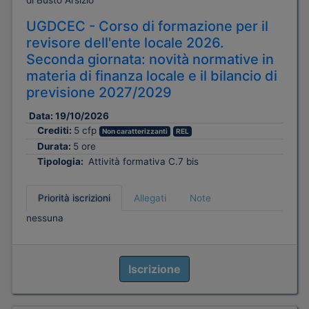
di Busto Arsizio
UGDCEC - Corso di formazione per il
revisore dell'ente locale 2026.
Seconda giornata: novità normative in
materia di finanza locale e il bilancio di
previsione 2027/2029
Data:
19/10/2026
Crediti:
5 cfp
Non caratterizzanti
REL
Durata:
5 ore
Tipologia:
Attività formativa C.7 bis
Priorità iscrizioni
Allegati
Note
nessuna
Iscrizione