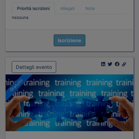
Priorità iscrizioni
Allegati
Note
nessuna
Iscrizione
Dettagli evento
Gratuito