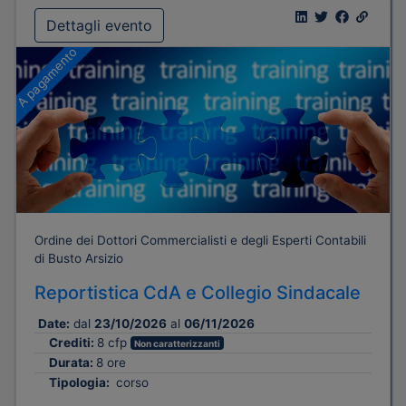
Dettagli evento
A pagamento
Ordine dei Dottori Commercialisti e degli Esperti Contabili
di Busto Arsizio
Reportistica CdA e Collegio Sindacale
Date:
dal
23/10/2026
al
06/11/2026
Crediti:
8 cfp
Non caratterizzanti
Durata:
8 ore
Tipologia:
corso