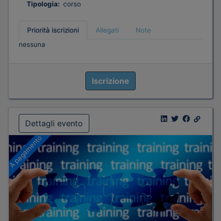
Tipologia:
corso
Priorità iscrizioni
Allegati
Note
nessuna
Iscrizione
Dettagli evento
A pagamento