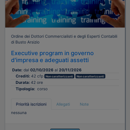
Ordine dei Dottori Commercialisti e degli Esperti Contabili
di Busto Arsizio
Executive program in governo
d'impresa e adeguati assetti
Date:
dal
02/10/2026
al
20/11/2026
Crediti:
42 cfp
Non caratterizzanti
Non caratterizzanti
Durata:
42 ore
Tipologia:
corso
Priorità iscrizioni
Allegati
Note
nessuna