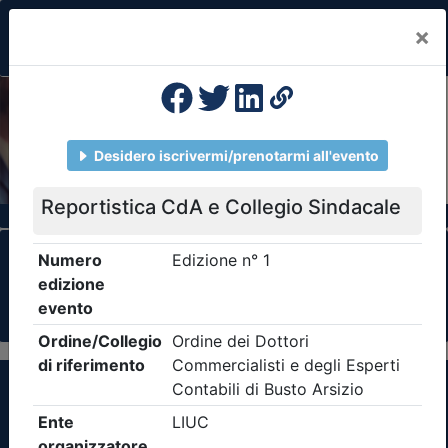
×
Previous
Nex
Formazione Professionale Continua
Il portale della formazione per Ordini e
Collegi Professionali
Clicca qui - espandi la sezione dei filtri ricerca
eventi