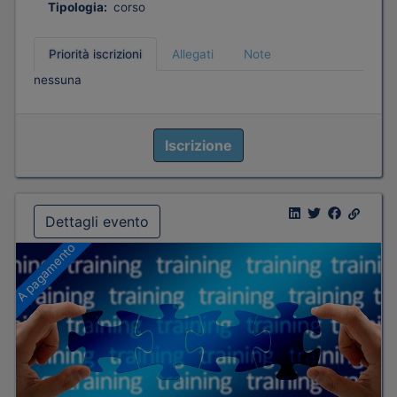
Tipologia:
corso
Priorità iscrizioni
Allegati
Note
nessuna
Iscrizione
Dettagli evento
A pagamento