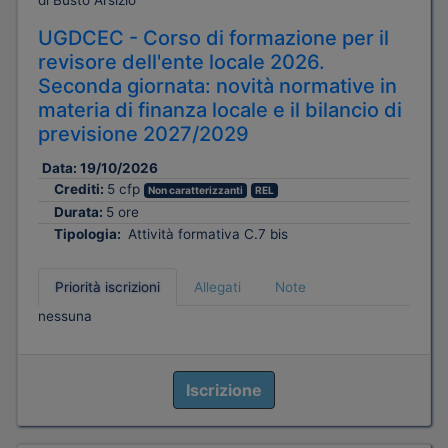
di Busto Arsizio
UGDCEC - Corso di formazione per il
revisore dell'ente locale 2026.
Seconda giornata: novità normative in
materia di finanza locale e il bilancio di
previsione 2027/2029
Data:
19/10/2026
Crediti:
5 cfp
Non caratterizzanti
REL
Durata:
5 ore
Tipologia:
Attività formativa C.7 bis
Priorità iscrizioni
Allegati
Note
nessuna
Iscrizione