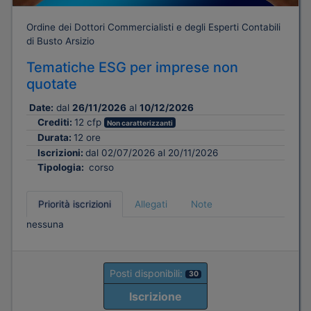
Ordine dei Dottori Commercialisti e degli Esperti Contabili
di Busto Arsizio
Tematiche ESG per imprese non
quotate
Date:
dal
26/11/2026
al
10/12/2026
Crediti:
12 cfp
Non caratterizzanti
Durata:
12 ore
Iscrizioni:
dal 02/07/2026 al 20/11/2026
Tipologia:
corso
Priorità iscrizioni
Allegati
Note
nessuna
Posti disponibili:
30
Iscrizione