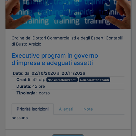
Ordine dei Dottori Commercialisti e degli Esperti Contabili
di Busto Arsizio
Executive program in governo
d'impresa e adeguati assetti
Date:
dal
02/10/2026
al
20/11/2026
Crediti:
42 cfp
Non caratterizzanti
Non caratterizzanti
Durata:
42 ore
Tipologia:
corso
Priorità iscrizioni
Allegati
Note
nessuna