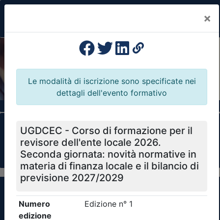
×
Previous
Nex
Formazione Professionale Continua
Il portale della formazione per Ordini e
Collegi Professionali
Clicca qui - espandi la sezione dei filtri ricerca
eventi