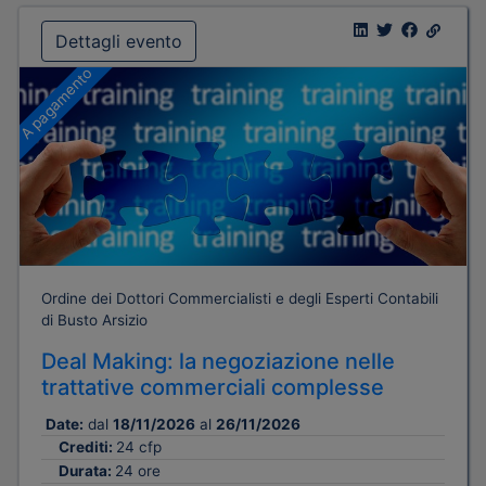
Dettagli evento
A pagamento
Ordine dei Dottori Commercialisti e degli Esperti Contabili
di Busto Arsizio
Deal Making: la negoziazione nelle
trattative commerciali complesse
Date:
dal
18/11/2026
al
26/11/2026
Crediti:
24 cfp
Durata:
24 ore