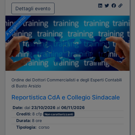
Dettagli evento
A pagamento
Ordine dei Dottori Commercialisti e degli Esperti Contabili
di Busto Arsizio
Reportistica CdA e Collegio Sindacale
Date:
dal
23/10/2026
al
06/11/2026
Crediti:
8 cfp
Non caratterizzanti
Durata:
8 ore
Tipologia:
corso