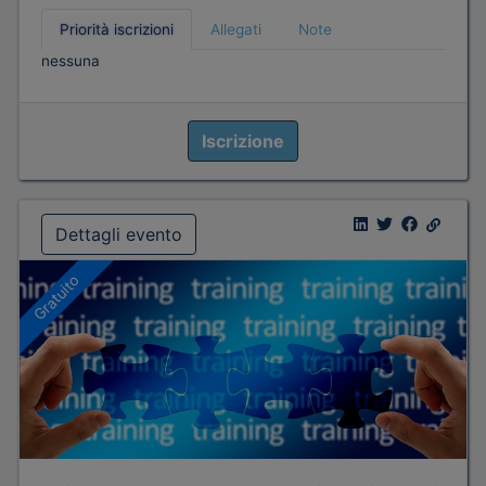
Priorità iscrizioni
Allegati
Note
nessuna
Iscrizione
Dettagli evento
Gratuito