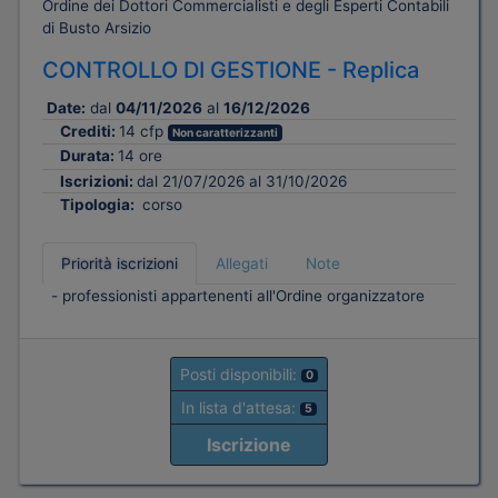
Ordine dei Dottori Commercialisti e degli Esperti Contabili
di Busto Arsizio
CONTROLLO DI GESTIONE - Replica
Date:
dal
04/11/2026
al
16/12/2026
Crediti:
14 cfp
Non caratterizzanti
Durata:
14 ore
Iscrizioni:
dal 21/07/2026 al 31/10/2026
Tipologia:
corso
Priorità iscrizioni
Allegati
Note
- professionisti appartenenti all'Ordine organizzatore
Posti disponibili:
0
In lista d'attesa:
5
Iscrizione