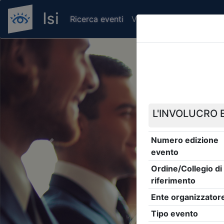
Ricerca eventi
Verifica attestato di pr
Previous