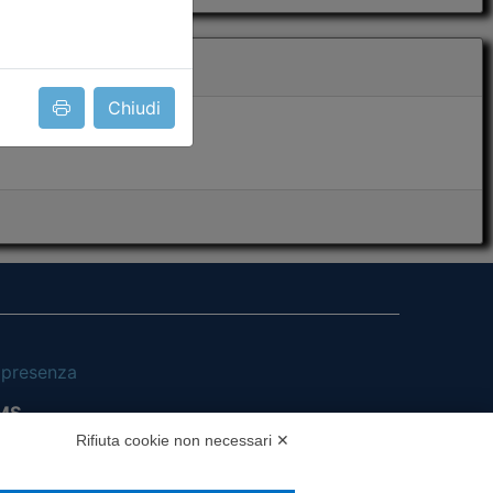
Chiudi
i presenza
MS
Rifiuta cookie non necessari ✕