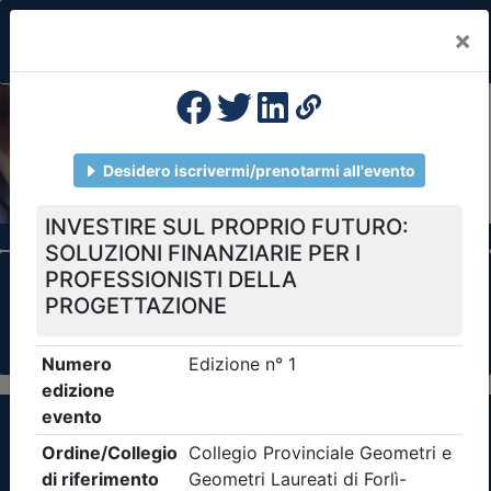
×
Previous
Nex
Formazione Professionale Continua
Il portale della formazione per Ordini e
Collegi Professionali
Clicca qui - espandi la sezione dei filtri ricerca
eventi