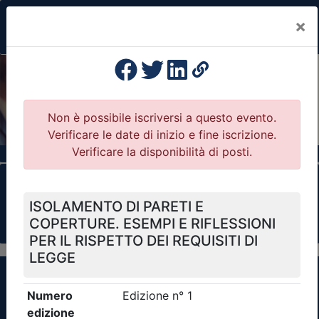
×
Previous
Nex
Formazione Professionale Continua
Il portale della formazione per Ordini e
Collegi Professionali
Clicca qui - espandi la sezione dei filtri ricerca
eventi