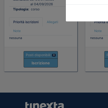
al 04/09/2026
Tipologia:
corso
Tipologi
Priorità iscrizioni
Allegati
Priorità i
Note
Note
nessuna
nessuna
Posti disponibili:
0
Iscrizione