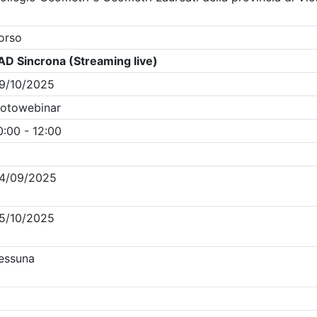
Clicca qui - espandi la sezione dei filtri ricerca eventi
Eventi in programma dal
8/8/2026
i evento