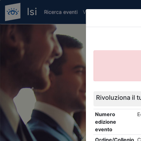
Ricerca eventi
Verifica attestato di pr
Previous