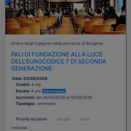
Ordine degli Ingegneri della provincia di Bergamo
PALI DI FONDAZIONE ALLA LUCE
DELL’EUROCODICE 7 DI SECONDA
GENERAZIONE
Data:
23/09/2026
Crediti:
4 cfp
Durata:
4 ore
FAD Streaming
Iscrizioni:
dal 28/05/2026 al 18/09/2026
Tipologia:
seminario
Priorità iscrizioni
Allegati
Note
nessuna