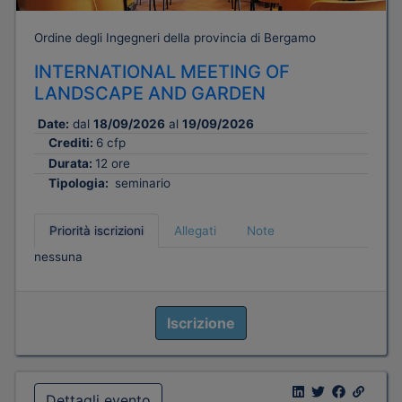
Ordine degli Ingegneri della provincia di Bergamo
INTERNATIONAL MEETING OF
LANDSCAPE AND GARDEN
Date:
dal
18/09/2026
al
19/09/2026
Crediti:
6 cfp
Durata:
12 ore
Tipologia:
seminario
Priorità iscrizioni
Allegati
Note
nessuna
Iscrizione
Dettagli evento