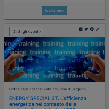
Iscrizione
Dettagli evento
A pagamento
Ordine degli Ingegneri della provincia di Bergamo
ENERGY SPECIALIST. L’efficienza
energetica nel contesto della