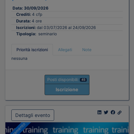
Data:
30/09/2026
Crediti:
4 cfp
Durata:
4 ore
Iscrizioni:
dal 03/07/2026 al 24/09/2026
Tipologia:
seminario
Priorità iscrizioni
Allegati
Note
nessuna
Posti disponibili:
45
Iscrizione
Dettagli evento
A pagamento