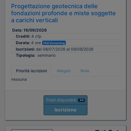
Progettazione geotecnica delle
fondazioni profonde e miste soggette
a carichi verticali
Data:
16/09/2026
Crediti:
4 cfp
Durata:
4 ore
FAD Streaming
Iscrizioni:
dal 08/07/2026 al 09/09/2026
Tipologia:
seminario
Priorità iscrizioni
Allegati
Note
nessuna
Posti disponibili:
44
Iscrizione