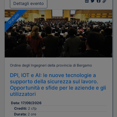
Dettagli evento
Gratuito
Ordine degli Ingegneri della provincia di Bergamo
DPI, IOT e AI: le nuove tecnologie a
supporto della sicurezza sul lavoro.
Opportunità e sfide per le aziende e gli
utilizzatori
Data:
17/09/2026
Crediti:
2 cfp
Durata:
2 ore