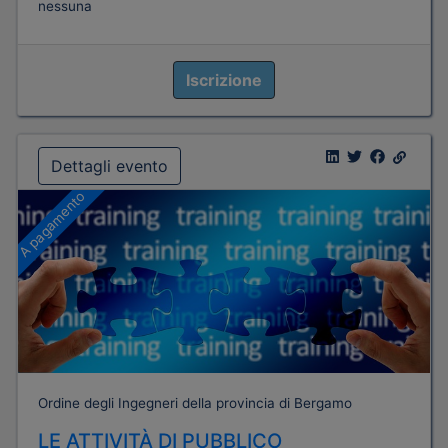
nessuna
Iscrizione
Dettagli evento
A pagamento
Ordine degli Ingegneri della provincia di Bergamo
LE ATTIVITÀ DI PUBBLICO