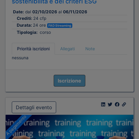
sostenibilità e dei criteri ESG
Date:
dal
02/10/2026
al
06/11/2026
Crediti:
24 cfp
Durata:
24 ore
FAD Streaming
Tipologia:
corso
Priorità iscrizioni
Allegati
Note
nessuna
Iscrizione
Dettagli evento
A pagamento