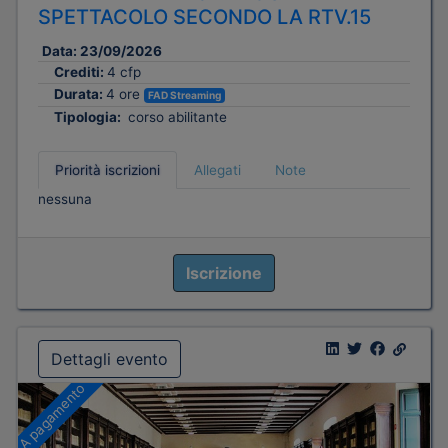
SPETTACOLO SECONDO LA RTV.15
Data:
23/09/2026
Crediti:
4 cfp
Durata:
4 ore
FAD Streaming
Tipologia:
corso abilitante
Priorità iscrizioni
Allegati
Note
nessuna
Iscrizione
Dettagli evento
A pagamento