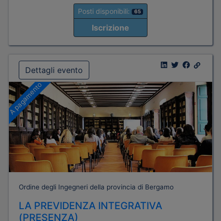
Posti disponibili:
65
Iscrizione
Dettagli evento
A pagamento
Ordine degli Ingegneri della provincia di Bergamo
LA PREVIDENZA INTEGRATIVA
(PRESENZA)