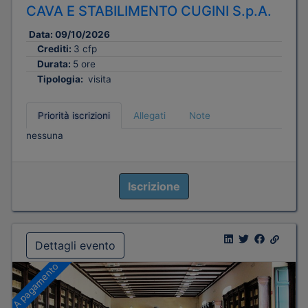
CAVA E STABILIMENTO CUGINI S.p.A.
Data:
09/10/2026
Crediti:
3 cfp
Durata:
5 ore
Tipologia:
visita
Priorità iscrizioni
Allegati
Note
nessuna
Iscrizione
Dettagli evento
A pagamento