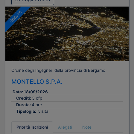
Gratuito
Ordine degli Ingegneri della provincia di Bergamo
MONTELLO S.P.A.
Data:
18/09/2026
Crediti:
3 cfp
Durata:
4 ore
Tipologia:
visita
Priorità iscrizioni
Allegati
Note