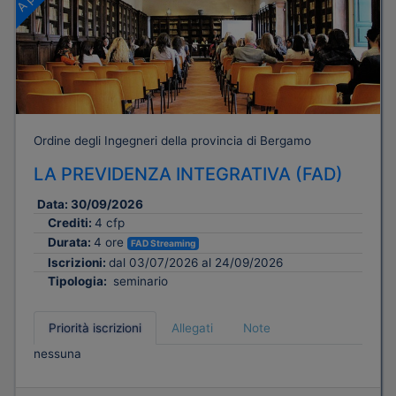
Ordine degli Ingegneri della provincia di Bergamo
LA PREVIDENZA INTEGRATIVA (FAD)
Data:
30/09/2026
Crediti:
4 cfp
Durata:
4 ore
FAD Streaming
Iscrizioni:
dal 03/07/2026 al 24/09/2026
Tipologia:
seminario
Priorità iscrizioni
Allegati
Note
nessuna