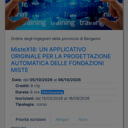
Ordine degli Ingegneri della provincia di Bergamo
MisteX18: UN APPLICATIVO
ORIGINALE PER LA PROGETTAZIONE
AUTOMATICA DELLE FONDAZIONI
MISTE
Date:
dal
05/10/2026
al
06/10/2026
Crediti:
8 cfp
Durata:
8 ore
FAD Streaming
Iscrizioni:
dal 15/05/2026 al 18/09/2026
Tipologia:
corso
Priorità iscrizioni
Allegati
Note
nessuna