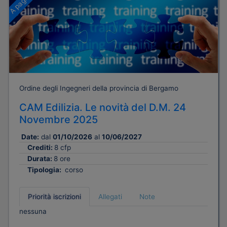
Ordine degli Ingegneri della provincia di Bergamo
CAM Edilizia. Le novità del D.M. 24
Novembre 2025
Date:
dal
01/10/2026
al
10/06/2027
Crediti:
8 cfp
Durata:
8 ore
Tipologia:
corso
Priorità iscrizioni
Allegati
Note
nessuna