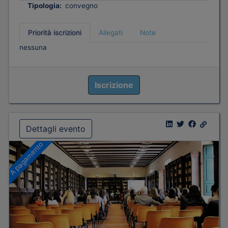
Tipologia:
convegno
Priorità iscrizioni
Allegati
Note
nessuna
Iscrizione
Dettagli evento
A pagamento