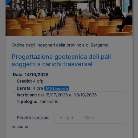
Ordine degli Ingegneri della provincia di Bergamo
Progettazione geotecnica deli pali
soggetti a carichi trasversal
Data:
14/10/2026
Crediti:
4 cfp
Durata:
4 ore
FAD Streaming
Iscrizioni:
dal 15/07/2026 al 08/10/2026
Tipologia:
seminario
Priorità iscrizioni
Allegati
Note
nessuna