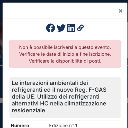
×
Previous
Nex
Formazione Professionale Continua
Il portale della formazione per Ordini e
Collegi Professionali
Clicca qui - espandi la sezione dei filtri ricerca
eventi