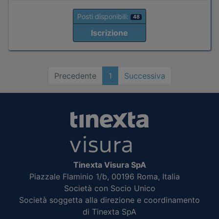
Posti disponibili:
48
Iscrizione
Precedente
1
Successiva
Tinexta Visura SpA
Piazzale Flaminio 1/b, 00196 Roma, Italia
Società con Socio Unico
Società soggetta alla direzione e coordinamento
di Tinexta SpA