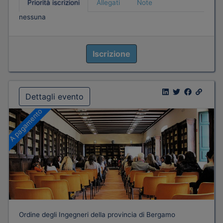
Priorità iscrizioni
Allegati
Note
nessuna
Iscrizione
Dettagli evento
A pagamento
Ordine degli Ingegneri della provincia di Bergamo