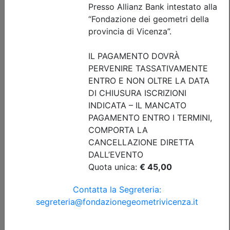
Posti disponibili:
0
Iscrizione
Dettagli evento
A pagamento
Collegio Geometri e Geometri Laureati della provincia di
Vicenza