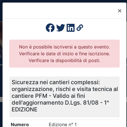
×
Previous
Nex
Formazione Professionale Continua
Il portale della formazione per Ordini e
Collegi Professionali
Clicca qui - espandi la sezione dei filtri ricerca
eventi