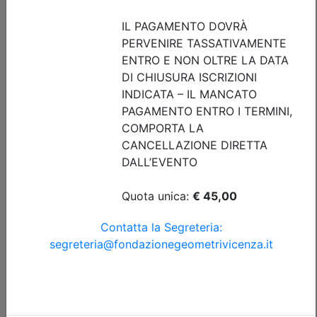
Posti disponibili:
0
Iscrizione
Dettagli evento
A pagamento
Collegio Geometri e Geometri Laureati della provincia di
Vicenza