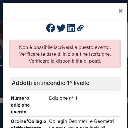
×
Previous
Nex
Formazione Professionale Continua
Il portale della formazione per Ordini e
Collegi Professionali
Clicca qui - espandi la sezione dei filtri ricerca
eventi