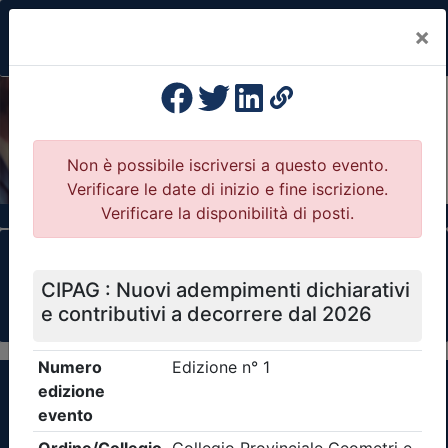
×
Previous
Nex
Formazione Professionale Continua
Il portale della formazione per Ordini e
Collegi Professionali
Clicca qui - espandi la sezione dei filtri ricerca
eventi